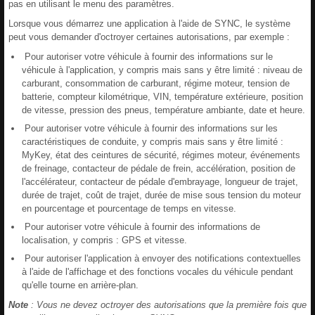
pas en utilisant le menu des paramètres.
Lorsque vous démarrez une application à l'aide de SYNC, le système
peut vous demander d'octroyer certaines autorisations, par exemple :
Pour autoriser votre véhicule à fournir des informations sur le
véhicule à l'application, y compris mais sans y être limité : niveau de
carburant, consommation de carburant, régime moteur, tension de
batterie, compteur kilométrique, VIN, température extérieure, position
de vitesse, pression des pneus, température ambiante, date et heure.
Pour autoriser votre véhicule à fournir des informations sur les
caractéristiques de conduite, y compris mais sans y être limité :
MyKey, état des ceintures de sécurité, régimes moteur, événements
de freinage, contacteur de pédale de frein, accélération, position de
l'accélérateur, contacteur de pédale d'embrayage, longueur de trajet,
durée de trajet, coût de trajet, durée de mise sous tension du moteur
en pourcentage et pourcentage de temps en vitesse.
Pour autoriser votre véhicule à fournir des informations de
localisation, y compris : GPS et vitesse.
Pour autoriser l'application à envoyer des notifications contextuelles
à l'aide de l'affichage et des fonctions vocales du véhicule pendant
qu'elle tourne en arrière-plan.
Note
: Vous ne devez octroyer des autorisations que la première fois que