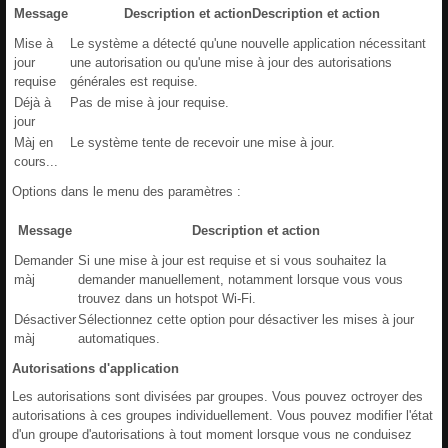
Message
Description et actionDescription et action
Mise à
Le système a détecté qu'une nouvelle application nécessitant
jour
une autorisation ou qu'une mise à jour des autorisations
requise
générales est requise.
Déjà à
Pas de mise à jour requise.
jour
Màj en
Le système tente de recevoir une mise à jour.
cours...
Options dans le menu des paramètres :
Message
Description et action
Demander
Si une mise à jour est requise et si vous souhaitez la
màj
demander manuellement, notamment lorsque vous vous
trouvez dans un hotspot Wi-Fi.
Désactiver
Sélectionnez cette option pour désactiver les mises à jour
màj
automatiques.
Autorisations
d'application
Les autorisations sont divisées par groupes. Vous pouvez octroyer des
autorisations à ces groupes individuellement. Vous pouvez modifier l'état
d'un groupe d'autorisations à tout moment lorsque vous ne conduisez