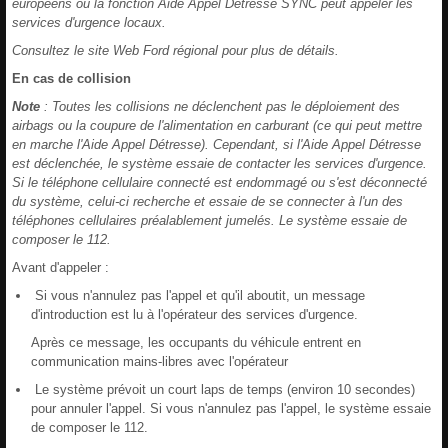
européens où la fonction Aide Appel Détresse SYNC peut appeler les
services d'urgence locaux.
Consultez le site Web Ford régional pour plus de détails.
En cas de collision
Note
: Toutes les collisions ne déclenchent pas le déploiement des
airbags ou la coupure de l'alimentation en carburant (ce qui peut mettre
en marche l'Aide Appel Détresse). Cependant, si l'Aide Appel Détresse
est déclenchée, le système essaie de contacter les services d'urgence.
Si le téléphone cellulaire connecté est endommagé ou s'est déconnecté
du système, celui-ci recherche et essaie de se connecter à l'un des
téléphones cellulaires préalablement jumelés. Le système essaie de
composer le 112.
Avant d'appeler :
Si vous n'annulez pas l'appel et qu'il aboutit, un message
d'introduction est lu à l'opérateur des services d'urgence.
Après ce message, les occupants du véhicule entrent en
communication mains-libres avec l'opérateur
Le système prévoit un court laps de temps (environ 10 secondes)
pour annuler l'appel. Si vous n'annulez pas l'appel, le système essaie
de composer le 112.