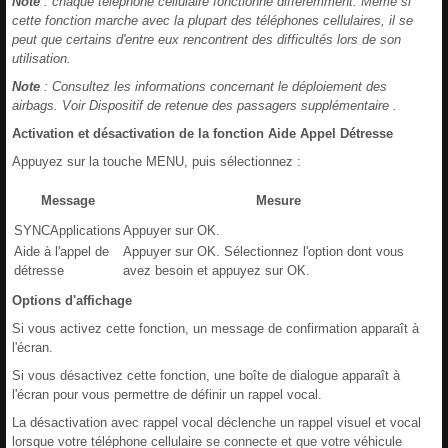
Note
: chaque téléphone cellulaire fonctionne différemment. Même si
cette fonction marche avec la plupart des téléphones cellulaires, il se
peut que certains d'entre eux rencontrent des difficultés lors de son
utilisation.
Note
: Consultez les informations concernant le déploiement des
airbags. Voir Dispositif de retenue des passagers supplémentaire .
Activation et désactivation de la fonction Aide Appel Détresse
Appuyez sur la touche MENU, puis sélectionnez :
Message
Mesure
SYNCApplications
Appuyer sur OK.
Aide à l'appel de
Appuyer sur OK. Sélectionnez l'option dont vous
détresse
avez besoin et appuyez sur OK.
Options d'affichage
Si vous activez cette fonction, un message de confirmation apparaît à
l'écran.
Si vous désactivez cette fonction, une boîte de dialogue apparaît à
l'écran pour vous permettre de définir un rappel vocal.
La désactivation avec rappel vocal déclenche un rappel visuel et vocal
lorsque votre téléphone cellulaire se connecte et que votre véhicule