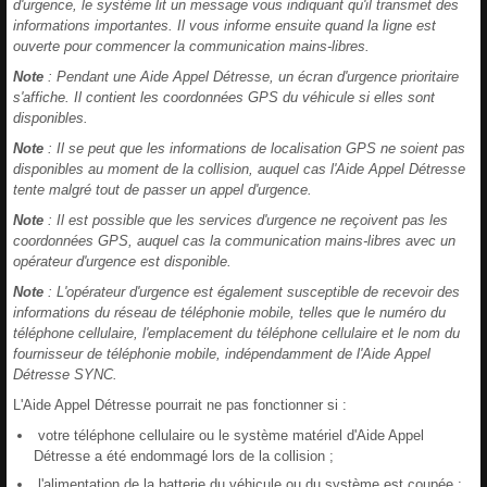
d'urgence, le système lit un message vous indiquant qu'il transmet des
informations importantes. Il vous informe ensuite quand la ligne est
ouverte pour commencer la communication mains-libres.
Note
: Pendant une Aide Appel Détresse, un écran d'urgence prioritaire
s'affiche. Il contient les coordonnées GPS du véhicule si elles sont
disponibles.
Note
: Il se peut que les informations de localisation GPS ne soient pas
disponibles au moment de la collision, auquel cas l'Aide Appel Détresse
tente malgré tout de passer un appel d'urgence.
Note
: Il est possible que les services d'urgence ne reçoivent pas les
coordonnées GPS, auquel cas la communication mains-libres avec un
opérateur d'urgence est disponible.
Note
: L'opérateur d'urgence est également susceptible de recevoir des
informations du réseau de téléphonie mobile, telles que le numéro du
téléphone cellulaire, l'emplacement du téléphone cellulaire et le nom du
fournisseur de téléphonie mobile, indépendamment de l'Aide Appel
Détresse SYNC.
L'Aide Appel Détresse pourrait ne pas fonctionner si :
votre téléphone cellulaire ou le système matériel d'Aide Appel
Détresse a été endommagé lors de la collision ;
l'alimentation de la batterie du véhicule ou du système est coupée ;