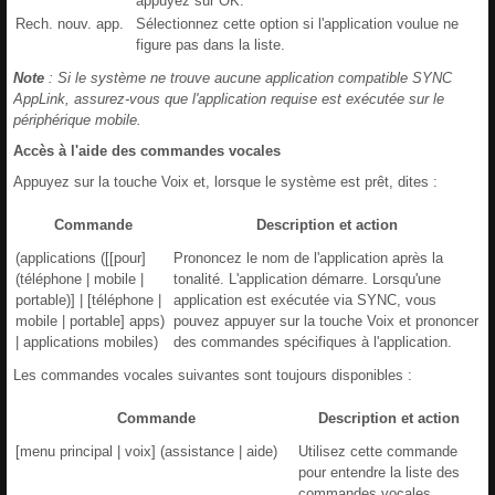
appuyez sur OK.
Rech. nouv. app.
Sélectionnez cette option si l'application voulue ne
figure pas dans la liste.
Note
: Si le système ne trouve aucune application compatible SYNC
AppLink, assurez-vous que l'application requise est exécutée sur le
périphérique mobile.
Accès à l'aide des commandes vocales
Appuyez sur la touche Voix et, lorsque le système est prêt, dites :
Commande
Description et action
(applications ([[pour]
Prononcez le nom de l'application après la
(téléphone | mobile |
tonalité. L'application démarre. Lorsqu'une
portable)] | [téléphone |
application est exécutée via SYNC, vous
mobile | portable] apps)
pouvez appuyer sur la touche Voix et prononcer
| applications mobiles)
des commandes spécifiques à l'application.
Les commandes vocales suivantes sont toujours disponibles :
Commande
Description et action
[menu principal | voix] (assistance | aide)
Utilisez cette commande
pour entendre la liste des
commandes vocales