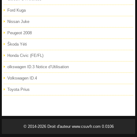
Ford Kuga
Nissan Juke
Peugeot 2008
Škoda Yéti
Honda Civic (FE/FL)
olkswagen ID.3 Notice d’Utilisation
Volkswagen ID.4
Toyota Prius
© 2014-2026 Droit d'auteur www.csuvfr.com 0.0106