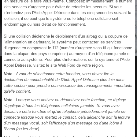
en mesure de le faire vous-même. Composez immédiatement le numéro
des services d'urgence pour éviter de retarder les secours. Si vous
n'entendez pas l'Aide Appel Détresse dans les cinq secondes suivant la
collision, il se peut que le système ou le téléphone cellulaire soit
endommagé ou hors d'état de fonctionnement.
Si une collision déclenche le déploiement d'un airbag ou la coupure de
l'alimentation en carburant, le système peut contacter les services
d'urgence en composant le 112 (numéro d'urgence sans fil qui fonctionne
dans la plupart des pays européens) au moyen d'un téléphone jumelé et
connecté au système. Pour plus d'informations sur le système et l'Aide
Appel Détresse, visitez le site Web Ford de votre région.
Note
: Avant de sélectionner cette fonction, vous devez lire la
déclaration de confidentialité de l'Aide Appel Détresse plus loin dans
cette section pour prendre connaissance des renseignements importants
qu'elle contient.
Note
: Lorsque vous activez ou désactivez cette fonction, ce réglage
s'applique à tous les téléphones cellulaires jumelés. Si vous avez
désactivé cette fonction et qu'un téléphone précédemment jumelé se
connecte lorsque vous mettez le contact, cela déclenche soit la lecture
d'un message vocal, soit l'affichage d'un message ou d'une icône à
l'écran (ou les deux).