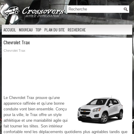
ACCUEIL
NOUVEAU
TOP
PLAN DU SITE
RECHERCHE
Chevrolet Trax
Chevrolet Trax
Le Chevrolet Trax prouve qu’une
apparence raffinée et qu’une bonne
conduite vont bien ensemble. Conçu
pour la ville, le Trax offre un style
athlétique et une maniabilité agile qui
fait tourner les têtes. Son intérieur
confortable rend les déplacements quotidiens plus agréables tandis que