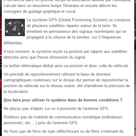
calcule dans un deuxième temps l'itinéraire et ensuite délivre les
consignes de guidage graphique et vocal.
Le système GPS (Global Positioning System) se compose
de plusieurs satellites répartis autour de la terre. Ils
émettent en permanence des signaux numériques qui se
propagent à la vitesse de la lumière, sur 2 fréquences
différentes.
A tout moment, le système reçoit sa position par rapport aux satellites
détectés ainsi que l'heure d'émission du signal.
Le boîtier télématique déduit ainsi sa position et donc celle du véhicule.
Un procédé de repositionnement utilisant la base de données
cartographiques contenues sur le disque dur permet de repositionner la
position du véhicule sur le réseau routier, afin d'améliorer la précision de
la localisation.
Que faire pour utiliser le système dans de bonnes conditions ?
Ne placez pas d'objets sur ou à proximité de l'antenne GPS.
N'utilisez pas de matériel de communication numérique (ordinateurs
personnels, etc ...) près de l'antenne GPS.
Ne fixez pas de films de type réfléchissant ou de films contenant du