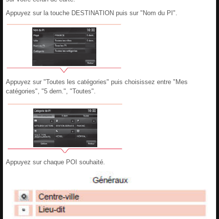
Appuyez sur la touche DESTINATION puis sur "Nom du PI".
Appuyez sur "Toutes les catégories" puis choisissez entre "Mes
catégories", "5 dern.", "Toutes".
Appuyez sur chaque POI souhaité.