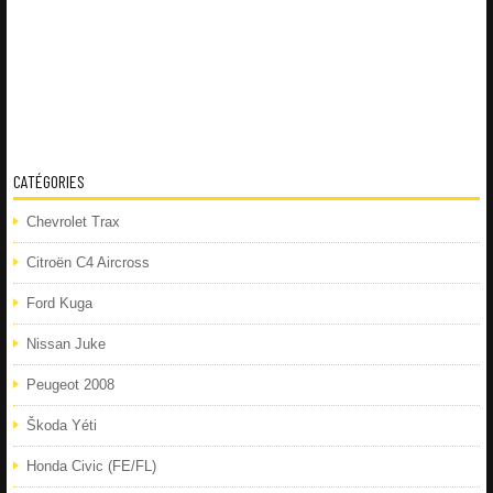
CATÉGORIES
Chevrolet Trax
Citroën C4 Aircross
Ford Kuga
Nissan Juke
Peugeot 2008
Škoda Yéti
Honda Civic (FE/FL)