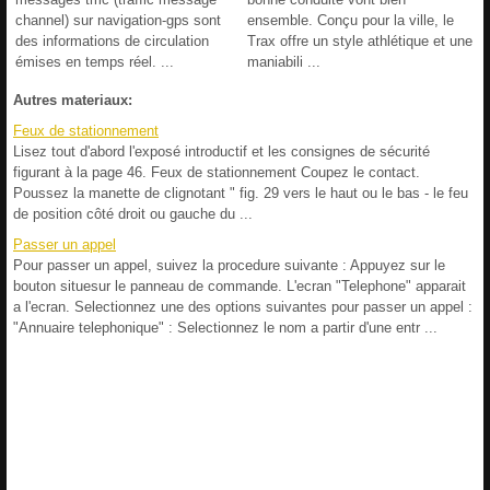
channel) sur navigation-gps sont
ensemble. Conçu pour la ville, le
des informations de circulation
Trax offre un style athlétique et une
émises en temps réel. ...
maniabili ...
Autres materiaux:
Feux de stationnement
Lisez tout d'abord l'exposé introductif et les consignes de sécurité
figurant à la page 46. Feux de stationnement Coupez le contact.
Poussez la manette de clignotant " fig. 29 vers le haut ou le bas - le feu
de position côté droit ou gauche du ...
Passer un appel
Pour passer un appel, suivez la procedure suivante : Appuyez sur le
bouton situesur le panneau de commande. L'ecran "Telephone" apparait
a l'ecran. Selectionnez une des options suivantes pour passer un appel :
"Annuaire telephonique" : Selectionnez le nom a partir d'une entr ...