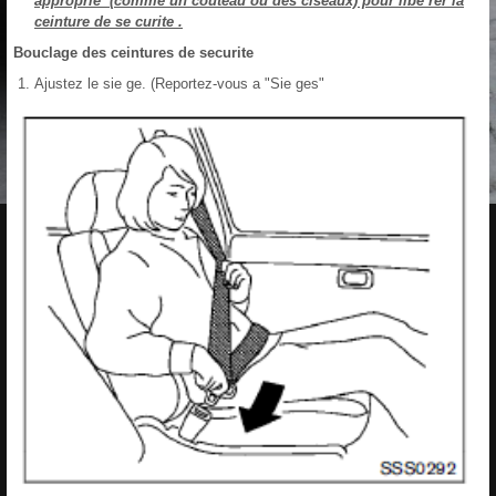
approprie (comme un couteau ou des ciseaux) pour libe rer la
ceinture de se curite .
Bouclage des ceintures de securite
Ajustez le sie ge. (Reportez-vous a "Sie ges"