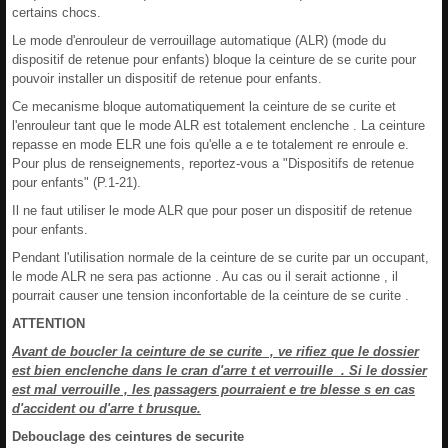
certains chocs.
Le mode d'enrouleur de verrouillage automatique (ALR) (mode du
dispositif de retenue pour enfants) bloque la ceinture de se curite pour
pouvoir installer un dispositif de retenue pour enfants.
Ce mecanisme bloque automatiquement la ceinture de se curite et
l'enrouleur tant que le mode ALR est totalement enclenche . La ceinture
repasse en mode ELR une fois qu'elle a e te totalement re enroule e.
Pour plus de renseignements, reportez-vous a "Dispositifs de retenue
pour enfants" (P.1-21).
Il ne faut utiliser le mode ALR que pour poser un dispositif de retenue
pour enfants.
Pendant l'utilisation normale de la ceinture de se curite par un occupant,
le mode ALR ne sera pas actionne . Au cas ou il serait actionne , il
pourrait causer une tension inconfortable de la ceinture de se curite .
ATTENTION
Avant de boucler la ceinture de se curite , ve rifiez que le dossier
est bien enclenche dans le cran d'arre t et verrouille . Si le dossier
est mal verrouille , les passagers pourraient e tre blesse s en cas
d'accident ou d'arre t brusque.
Debouclage des ceintures de securite