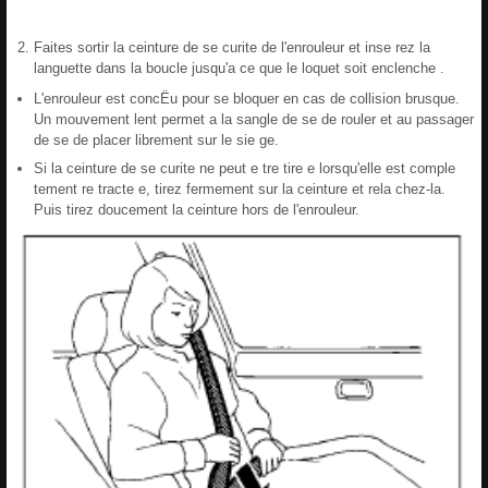
Faites sortir la ceinture de se curite de l'enrouleur et inse rez la
languette dans la boucle jusqu'a ce que le loquet soit enclenche .
L'enrouleur est concËu pour se bloquer en cas de collision brusque.
Un mouvement lent permet a la sangle de se de rouler et au passager
de se de placer librement sur le sie ge.
Si la ceinture de se curite ne peut e tre tire e lorsqu'elle est comple
tement re tracte e, tirez fermement sur la ceinture et rela chez-la.
Puis tirez doucement la ceinture hors de l'enrouleur.