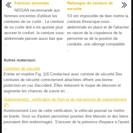
Femmes enceintes
Rallonges de ceinture de
securite
NISSAN recommande aux
femmes enceintes d'utiliser les
S'il est impossible de bien mettre la
ceintures de se curite . La ceinture
ceinture thoracique-sous-
de se curite doit e tre ajustee pour
abdominale en place et de l'attacher
assurer le confort, la ceinture sous-
en raison de la corpulence de la
abdominale passee aussi bas que
personne ou de la position de
...
conduite, une rallonge compatible
...
Autres materiaux:
Ceintures de sécurité
Entrée en matière Fig. 116 Conducteur avec ceinture de sécurité Des
ceintures de sécurité correctement attachées offrent une bonne
protection en cas d'accident. Elles réduisent le risque de blessure et
augmente les chances de survie en ...
Stationnement : vérification du frein et du mécanisme de stationnement
(P)
Avertissement Lors de cette vérification, le véhicule pourrait se mettre
en branle. Vous ou d'autres personnes pourriez être blessés et des biens
pourraient être endommagés. S'assurer de la présence d'espace à l'avant
...