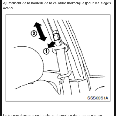
Ajustement de la hauteur de la ceinture thoracique (pour les sieges
avant)
La hauteur d'ancrage de la ceinture thoracique doit e tre re glee de