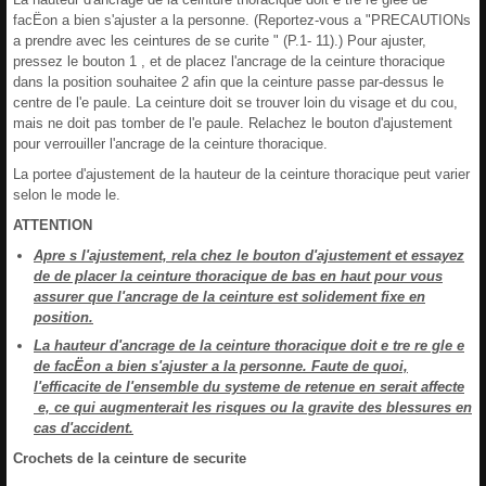
facËon a bien s'ajuster a la personne. (Reportez-vous a "PRECAUTIONs
a prendre avec les ceintures de se curite " (P.1- 11).) Pour ajuster,
pressez le bouton 1 , et de placez l'ancrage de la ceinture thoracique
dans la position souhaitee 2 afin que la ceinture passe par-dessus le
centre de l'e paule. La ceinture doit se trouver loin du visage et du cou,
mais ne doit pas tomber de l'e paule. Relachez le bouton d'ajustement
pour verrouiller l'ancrage de la ceinture thoracique.
La portee d'ajustement de la hauteur de la ceinture thoracique peut varier
selon le mode le.
ATTENTION
Apre s l'ajustement, rela chez le bouton d'ajustement et essayez
de de placer la ceinture thoracique de bas en haut pour vous
assurer que l'ancrage de la ceinture est solidement fixe en
position.
La hauteur d'ancrage de la ceinture thoracique doit e tre re gle e
de facËon a bien s'ajuster a la personne. Faute de quoi,
l'efficacite de l'ensemble du systeme de retenue en serait affecte
e, ce qui augmenterait les risques ou la gravite des blessures en
cas d'accident.
Crochets de la ceinture de securite