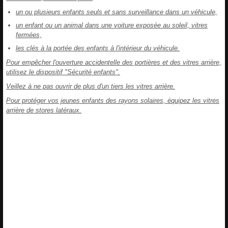
un ou plusieurs enfants seuls et sans surveillance dans un véhicule,
un enfant ou un animal dans une voiture exposée au soleil, vitres
fermées,
les clés à la portée des enfants à l'intérieur du véhicule.
Pour empêcher l'ouverture accidentelle des portières et des vitres arrière,
utilisez le dispositif "Sécurité enfants".
Veillez à ne pas ouvrir de plus d'un tiers les vitres arrière.
Pour protéger vos jeunes enfants des rayons solaires, équipez les vitres
arrière de stores latéraux.