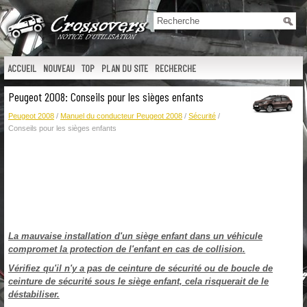
ACCUEIL
NOUVEAU
TOP
PLAN DU SITE
RECHERCHE
Peugeot 2008: Conseils pour les sièges enfants
Peugeot 2008
/
Manuel du conducteur Peugeot 2008
/
Sécurité
/
Conseils pour les sièges enfants
La mauvaise installation d'un siège enfant dans un véhicule
compromet la protection de l'enfant en cas de collision.
Vérifiez qu'il n'y a pas de ceinture de sécurité ou de boucle de
ceinture de sécurité sous le siège enfant, cela risquerait de le
déstabiliser.