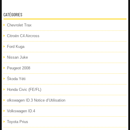
CATÉGORIES
Chevrolet Trax
Citroën C4 Aircross
Ford Kuga
Nissan Juke
Peugeot 2008
Škoda Yéti
Honda Civic (FE/FL)
olkswagen ID.3 Notice d’Utilisation
Volkswagen ID.4
Toyota Prius