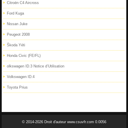
Citroën C4 Aircross
Ford Kuga
Nissan Juke
Peugeot 2008
Škoda Yéti
Honda Civic (FE/FL)
olkswagen ID.3 Notice d’Utilisation
Volkswagen ID.4
Toyota Prius
© 2014-2026 Droit d'auteur www.csuvfr.com 0.0056