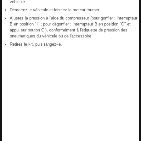
véhicule.
Démarrez le véhicule et laissez le moteur tourner.
Ajustez la pression à l'aide du compresseur (pour gonfler : interrupteur
B en position "I" ; pour dégonfler : interrupteur B en position "O" et
appui sur bouton C ), conformément à l'étiquette de pression des
pneumatiques du véhicule ou de l'accessoire.
Retirez le kit, puis rangez-le.