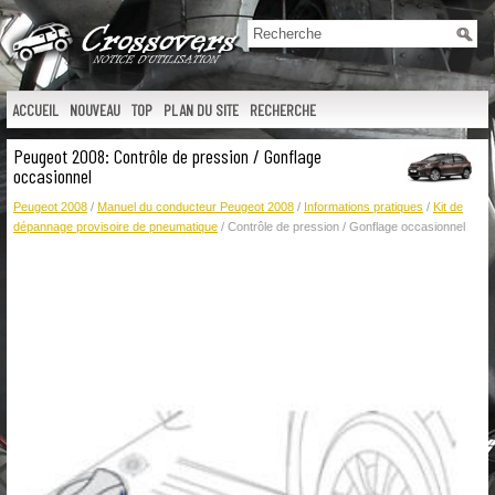
ACCUEIL
NOUVEAU
TOP
PLAN DU SITE
RECHERCHE
Peugeot 2008: Contrôle de pression / Gonflage
occasionnel
Peugeot 2008
/
Manuel du conducteur Peugeot 2008
/
Informations pratiques
/
Kit de
dépannage provisoire de pneumatique
/ Contrôle de pression / Gonflage occasionnel