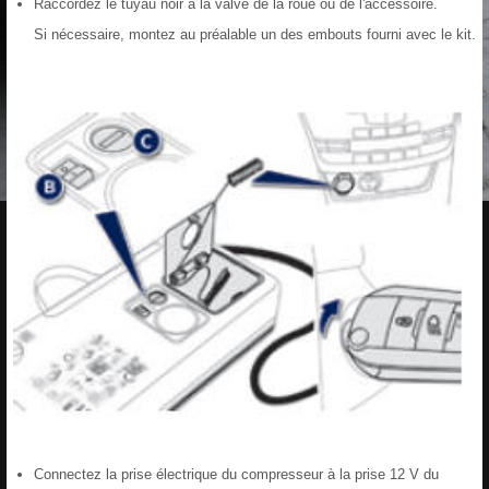
Raccordez le tuyau noir à la valve de la roue ou de l'accessoire.
Si nécessaire, montez au préalable un des embouts fourni avec le kit.
Connectez la prise électrique du compresseur à la prise 12 V du