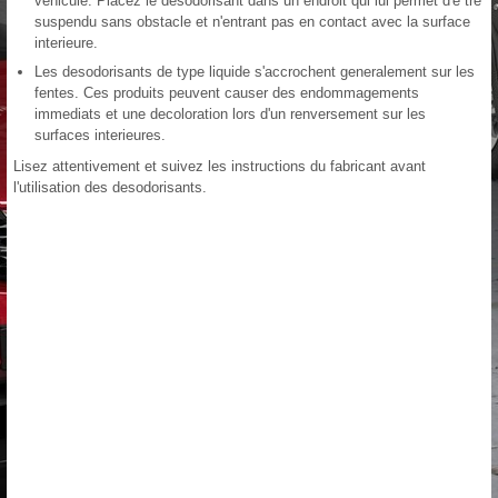
vehicule. Placez le desodorisant dans un endroit qui lui permet d'e tre
suspendu sans obstacle et n'entrant pas en contact avec la surface
interieure.
Les desodorisants de type liquide s'accrochent generalement sur les
fentes. Ces produits peuvent causer des endommagements
immediats et une decoloration lors d'un renversement sur les
surfaces interieures.
Lisez attentivement et suivez les instructions du fabricant avant
l'utilisation des desodorisants.