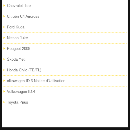
Chevrolet Trax
Citroën C4 Aircross
Ford Kuga
Nissan Juke
Peugeot 2008
Škoda Yéti
Honda Civic (FE/FL)
olkswagen ID.3 Notice d’Utilisation
Volkswagen ID.4
Toyota Prius