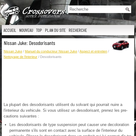
ACCUEIL
NOUVEAU
TOP
PLAN DU SITE
RECHERCHE
Nissan Juke: Desodorisants
Nissan Juke
/
Manuel du conducteur Nissan Juke
/
Aspect et entretien
/
Nettoyage de l'interieur
/ Desodorisants
La plupart des desodorisants utilisent du solvant qui pourrait nuire a
l'interieur du vehicule. Si vous utilisez un desodorisant, prenez les pre-
cautions suivantes :
Les desodorisants de type suspension peut causer une decoloration
permanente s'ils sont en contact avec la surface de l'interieur du