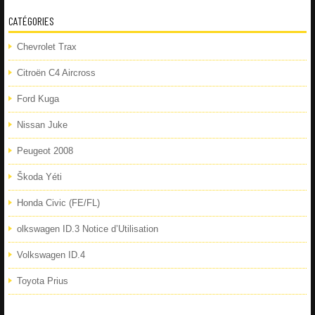
CATÉGORIES
Chevrolet Trax
Citroën C4 Aircross
Ford Kuga
Nissan Juke
Peugeot 2008
Škoda Yéti
Honda Civic (FE/FL)
olkswagen ID.3 Notice d’Utilisation
Volkswagen ID.4
Toyota Prius