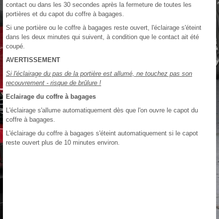
contact ou dans les 30 secondes après la fermeture de toutes les
portières et du capot du coffre à bagages.
Si une portière ou le coffre à bagages reste ouvert, l'éclairage s'éteint
dans les deux minutes qui suivent, à condition que le contact ait été
coupé.
AVERTISSEMENT
Si l'éclairage du pas de la portière est allumé, ne touchez pas son
recouvrement - risque de brûlure !
Eclairage du coffre à bagages
L'éclairage s'allume automatiquement dès que l'on ouvre le capot du
coffre à bagages.
L'éclairage du coffre à bagages s'éteint automatiquement si le capot
reste ouvert plus de 10 minutes environ.