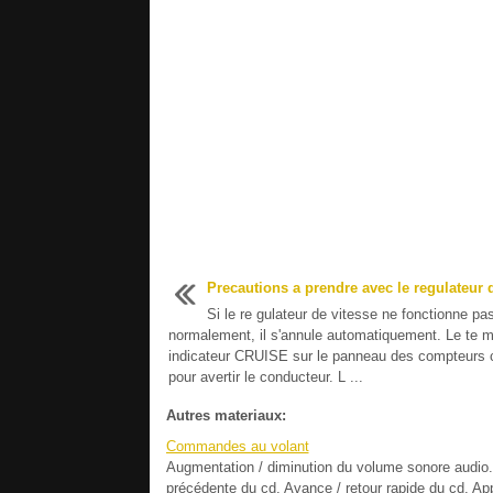
Precautions a prendre avec le regulateur 
Si le re gulateur de vitesse ne fonctionne pa
normalement, il s'annule automatiquement. Le te m
indicateur CRUISE sur le panneau des compteurs c
pour avertir le conducteur. L ...
Autres materiaux:
Commandes au volant
Augmentation / diminution du volume sonore audio. 
précédente du cd. Avance / retour rapide du cd. App