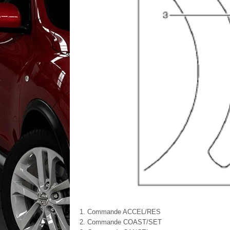
Commande ACCEL/RES
Commande COAST/SET