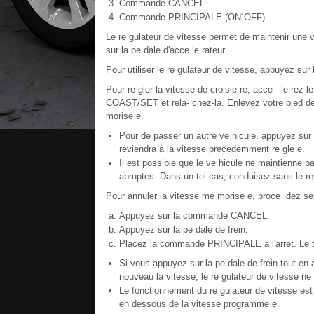
Commande CANCEL
Commande PRINCIPALE (ON´OFF)
Le re gulateur de vitesse permet de maintenir une v
sur la pe dale d'acce le rateur.
Pour utiliser le re gulateur de vitesse, appuyez s
Pour re gler la vitesse de croisie re, acce - le rez
COAST/SET et rela- chez-la. Enlevez votre pied de 
morise e.
Pour de passer un autre ve hicule, appuyez sur la
reviendra a la vitesse precedemment re gle e.
Il est possible que le ve hicule ne maintienne pa
abruptes. Dans un tel cas, conduisez sans le re
Pour annuler la vitesse me morise e, proce dez se
Appuyez sur la commande CANCEL.
Appuyez sur la pe dale de frein.
Placez la commande PRINCIPALE a l'arret. Le t
Si vous appuyez sur la pe dale de frein tout
nouveau la vitesse, le re gulateur de vitesse 
Le fonctionnement du re gulateur de vitesse est 
en dessous de la vitesse programme e.