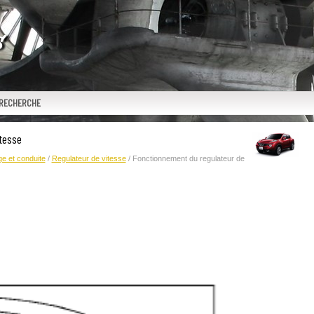
RECHERCHE
tesse
e et conduite
/
Regulateur de vitesse
/ Fonctionnement du regulateur de