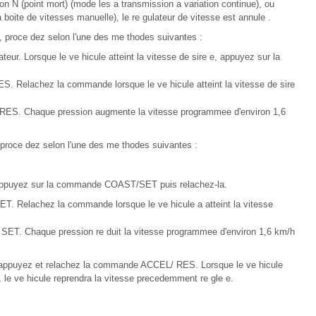
ion N (point mort) (mode les a transmission a variation continue), ou
boite de vitesses manuelle), le re gulateur de vitesse est annule .
e, proce dez selon l'une des me thodes suivantes :
teur. Lorsque le ve hicule atteint la vitesse de sire e, appuyez sur la
Relachez la commande lorsque le ve hicule atteint la vitesse de sire
ES. Chaque pression augmente la vitesse programmee d'environ 1,6
, proce dez selon l'une des me thodes suivantes :
e, appuyez sur la commande COAST/SET puis relachez-la.
 Relachez la commande lorsque le ve hicule a atteint la vitesse
T. Chaque pression re duit la vitesse programmee d'environ 1,6 km/h
, appuyez et relachez la commande ACCEL/ RES. Lorsque le ve hicule
, le ve hicule reprendra la vitesse precedemment re gle e.