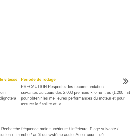
de vitesse
Periode de rodage
s
PRECAUTION Respectez les recommandations
oin
suivantes au cours des 2.000 premiers kilome tres (1.200 mi)
lignotera
pour obtenir les meilleures performances du moteur et pour
assurer la fiabilite et l'e ...
Recherche fréquence radio supérieure / inférieure. Plage suivante /
ui long : marche / arrêt du système audio. Appui court : sé ...