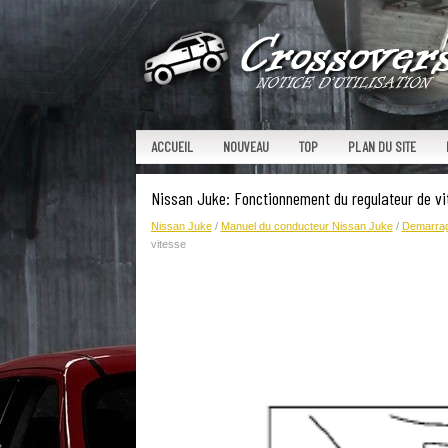
ACCUEIL
NOUVEAU
TOP
PLAN DU SITE
Nissan Juke: Fonctionnement du regulateur de vi
Nissan Juke
/
Manuel du conducteur Nissan Juke
/
Demarrag
vitesse