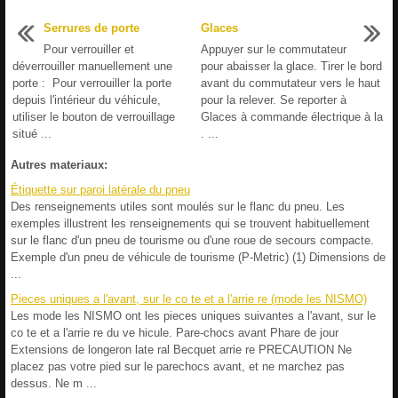
Serrures de porte
Glaces
Pour verrouiller et
Appuyer sur le commutateur
déverrouiller manuellement une
pour abaisser la glace. Tirer le bord
porte : Pour verrouiller la porte
avant du commutateur vers le haut
depuis l'intérieur du véhicule,
pour la relever. Se reporter à
utiliser le bouton de verrouillage
Glaces à commande électrique à la
situé ...
. ...
Autres materiaux:
Étiquette sur paroi latérale du pneu
Des renseignements utiles sont moulés sur le flanc du pneu. Les
exemples illustrent les renseignements qui se trouvent habituellement
sur le flanc d'un pneu de tourisme ou d'une roue de secours compacte.
Exemple d'un pneu de véhicule de tourisme (P-Metric) (1) Dimensions de
...
Pieces uniques a l'avant, sur le co te et a l'arrie re (mode les NISMO)
Les mode les NISMO ont les pieces uniques suivantes a l'avant, sur le
co te et a l'arrie re du ve hicule. Pare-chocs avant Phare de jour
Extensions de longeron late ral Becquet arrie re PRECAUTION Ne
placez pas votre pied sur le parechocs avant, et ne marchez pas
dessus. Ne m ...