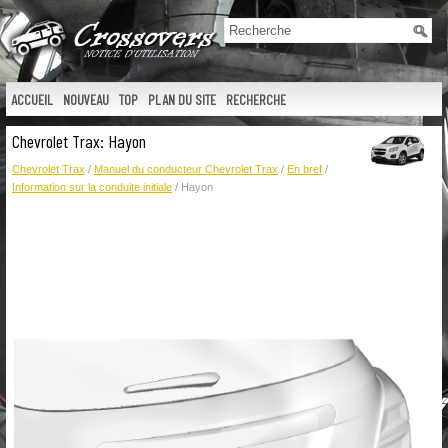
ACCUEIL
NOUVEAU
TOP
PLAN DU SITE
RECHERCHE
Chevrolet Trax: Hayon
Chevrolet Trax
/
Manuel du conducteur Chevrolet Trax
/
En bref
/
Information sur la conduite initiale
/ Hayon