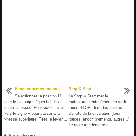
Fonctionnement manuel
Stop & Start
Sélectionnez la position M
Le Stop & Start met le
pour le passage séquentiel des
moteur momentanément en veille -
quatre vitesses. Poussez le levier
mode STOP - lors des phases
vers le signe + pour passer à la
d'arrêts de la circulation (feux
vitesse supérieure. Tirez le levier ...
rouges, encombrements, autres...).
Le moteur redémarre a ...
Autres materiaux: