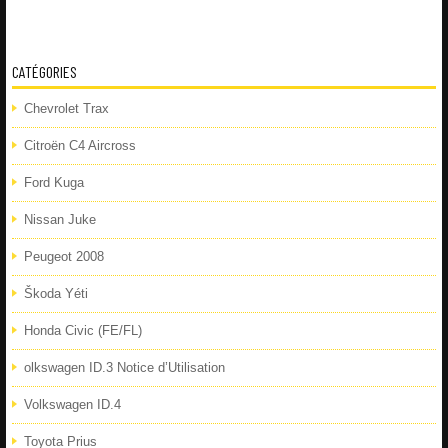
CATÉGORIES
Chevrolet Trax
Citroën C4 Aircross
Ford Kuga
Nissan Juke
Peugeot 2008
Škoda Yéti
Honda Civic (FE/FL)
olkswagen ID.3 Notice d’Utilisation
Volkswagen ID.4
Toyota Prius