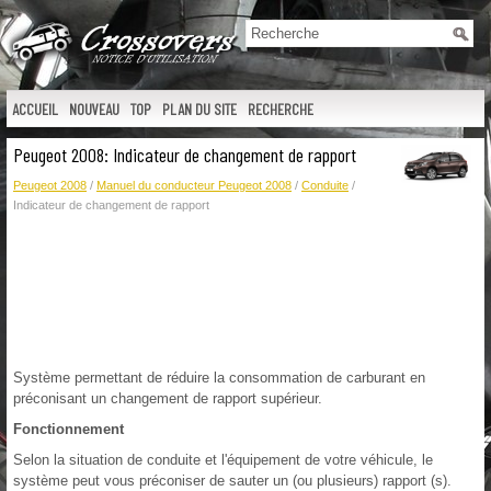
ACCUEIL
NOUVEAU
TOP
PLAN DU SITE
RECHERCHE
Peugeot 2008: Indicateur de changement de rapport
Peugeot 2008
/
Manuel du conducteur Peugeot 2008
/
Conduite
/
Indicateur de changement de rapport
Système permettant de réduire la consommation de carburant en
préconisant un changement de rapport supérieur.
Fonctionnement
Selon la situation de conduite et l'équipement de votre véhicule, le
système peut vous préconiser de sauter un (ou plusieurs) rapport (s).