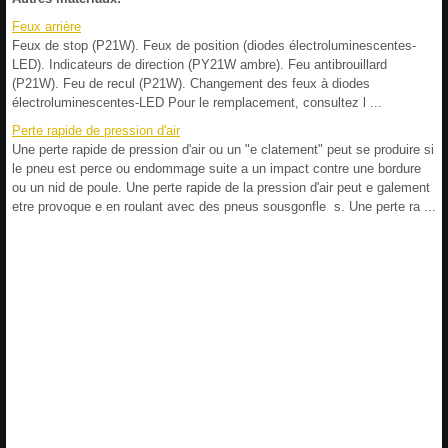
Feux arrière
Feux de stop (P21W). Feux de position (diodes électroluminescentes-
LED). Indicateurs de direction (PY21W ambre). Feu antibrouillard
(P21W). Feu de recul (P21W). Changement des feux à diodes
électroluminescentes-LED Pour le remplacement, consultez l ...
Perte rapide de pression d'air
Une perte rapide de pression d'air ou un "e clatement" peut se produire si
le pneu est perce ou endommage suite a un impact contre une bordure
ou un nid de poule. Une perte rapide de la pression d'air peut e galement
etre provoque e en roulant avec des pneus sousgonfle s. Une perte ra ...