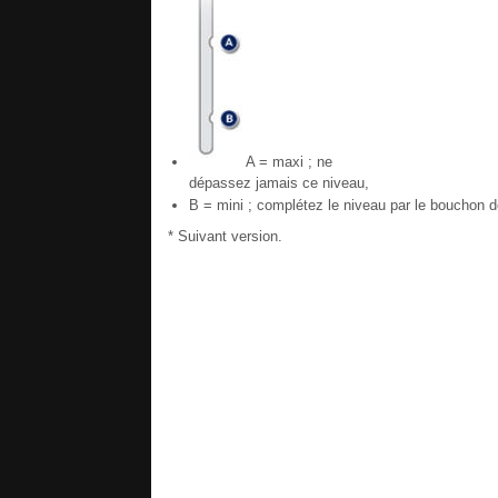
A = maxi ; ne
dépassez jamais ce niveau,
B = mini ; complétez le niveau par le bouchon de
* Suivant version.