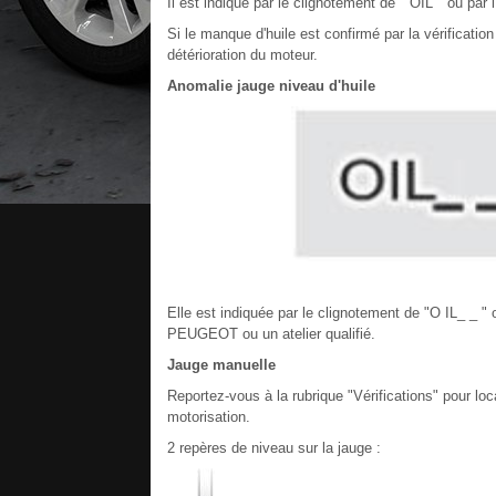
Il est indiqué par le clignotement de " OIL " ou pa
Si le manque d'huile est confirmé par la vérificatio
détérioration du moteur.
Anomalie jauge niveau d'huile
Elle est indiquée par le clignotement de "O IL_ _ "
PEUGEOT ou un atelier qualifié.
Jauge manuelle
Reportez-vous à la rubrique "Vérifications" pour loc
motorisation.
2 repères de niveau sur la jauge :