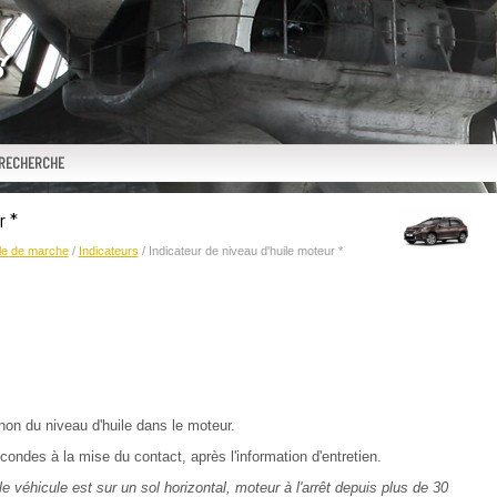
RECHERCHE
r *
le de marche
/
Indicateurs
/ Indicateur de niveau d'huile moteur *
non du niveau d'huile dans le moteur.
ondes à la mise du contact, après l'information d'entretien.
le véhicule est sur un sol horizontal, moteur à l'arrêt depuis plus de 30