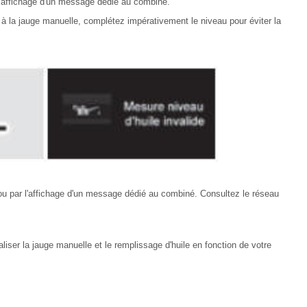
r l'affichage d'un message dédié au combiné.
n à la jauge manuelle, complétez impérativement le niveau pour éviter la
 ou par l'affichage d'un message dédié au combiné. Consultez le réseau
aliser la jauge manuelle et le remplissage d'huile en fonction de votre