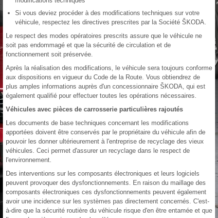
modifications techniques
Si vous deviez procéder à des modifications techniques sur votre
véhicule, respectez les directives prescrites par la Société ŠKODA.
Le respect des modes opératoires prescrits assure que le véhicule ne
soit pas endommagé et que la sécurité de circulation et de
fonctionnement soit préservée.
Après la réalisation des modifications, le véhicule sera toujours conforme
aux dispositions en vigueur du Code de la Route. Vous obtiendrez de
plus amples informations auprès d'un concessionnaire ŠKODA, qui est
également qualifié pour effectuer toutes les opérations nécessaires.
Véhicules avec pièces de carrosserie particulières rajoutés
Les documents de base techniques concernant les modifications
apportées doivent être conservés par le propriétaire du véhicule afin de
pouvoir les donner ultérieurement à l'entreprise de recyclage des vieux
véhicules. Ceci permet d'assurer un recyclage dans le respect de
l'environnement.
Des interventions sur les composants électroniques et leurs logiciels
peuvent provoquer des dysfonctionnements. En raison du maillage des
composants électroniques ces dysfonctionnements peuvent également
avoir une incidence sur les systèmes pas directement concernés. C'est-
à-dire que la sécurité routière du véhicule risque d'en être entamée et que