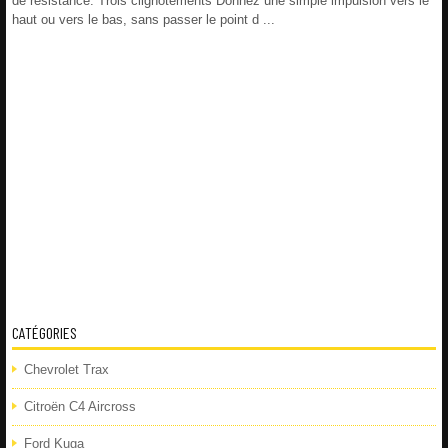
de résistance. Trois clignotements Donnez une simple impulsion vers le
haut ou vers le bas, sans passer le point d ...
CATÉGORIES
Chevrolet Trax
Citroën C4 Aircross
Ford Kuga