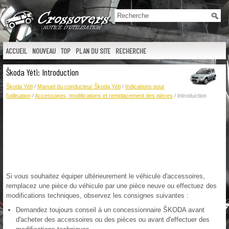
ACCUEIL
NOUVEAU
TOP
PLAN DU SITE
RECHERCHE
Škoda Yéti: Introduction
Škoda Yéti
/
Manuel du conducteur Škoda Yéti
/
Indications pour
l'utilisation
/
Accessoires, modifications et remplacement des pièces
/ Introduction
Si vous souhaitez équiper ultérieurement le véhicule d'accessoires,
remplacez une pièce du véhicule par une pièce neuve ou effectuez des
modifications techniques, observez les consignes suivantes :
Demandez toujours conseil à un concessionnaire ŠKODA avant
d'acheter des accessoires ou des pièces ou avant d'effectuer des