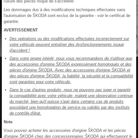
l'usure des pièces risque de s'accélérer.
Les dommages dus à des modifications techniques effectuées sans
l'autorisation de ŠKODA sont exclus de la garantie - voir le certificat de
garantie.
AVERTISSEMENT
Des opérations ou des modifications effectuées incorrectement sur
votre véhicule peuvent entraîner des dysfonctionnements risque
d'accident !
Dans votre propre intérêt, nous vous recommandons de n'utiliser que
des accessoires d'origine ŠKODA expressément homologués et des
pièces d'origine ŠKODA. Avec des accessoires d'origine ŠKODA et
des pièces d'origine ŠKODA, la fiabilité, la sécurité et la compatibilité
sont garanties pour votre véhicule.
Dans le cas d'autres produits, nous ne pouvons pas juger ni garantir
la compatibilité avec votre véhicule, malgré une observation continue
du marché, bien qu'il puisse s'agir dans certains cas de produits
possédant une homologation de service ou validés par des instituts
de contrôle d'état.
Nota
V
ous pouvez acheter les accessoires d'origine ŠKODA et les pièces
d'origine ŠKODA chez des concessionnaires ŠKODA qui effectueront le