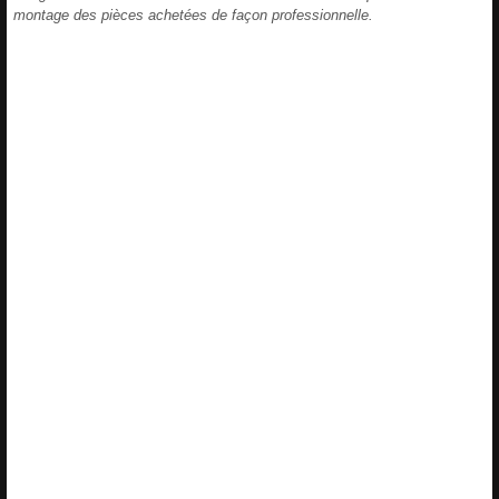
montage des pièces achetées de façon professionnelle.