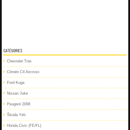
CATÉGORIES
Chevrolet Trax
Citroën C4 Aircross
Ford Kuga
Nissan Juke
Peugeot 2008
Škoda Yéti
Honda Civic (FE/FL)