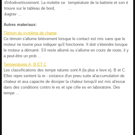
d'infodivertissement. La molette se
température de la batterie et son é
trouve sur le tableau de bord,
...
&agrav ...
Autres materiaux:
Témoin du système de charge
Ce témoin s'allume brièvement lorsque le contact est mis sans que le
moteur ne tourne pour indiquer qu'il fonctionne. Il doit s'éteindre lorsque
le moteur a démarré. S'il reste allumé ou s'allume en cours de route, il y
a peut-être un prob ...
Temperatures A, B ET C
Les classifications des tempe ratures sont A (la plus e leve e), B et C.
Elles repre sentent la re - sistance d'un pneu suite al'accumulation de
chaleur et asa capacite de dissiper la chaleur lorsqu'il est mis al'essai
dans des conditions contro le es et spe cifie es en laboratoire. Des
tempe ...