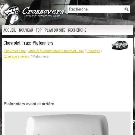
ACCUEIL
NOUVEAU
TOP
PLAN DU SITE
RECHERCHE
Chevrolet Trax: Plafonniers
Chevrolet Trax
/
Manuel du conducteur Chevrolet Trax
/
Éclairage
/
Éclairage intérieur
/ Plafonniers
Plafonniers avant et arrière