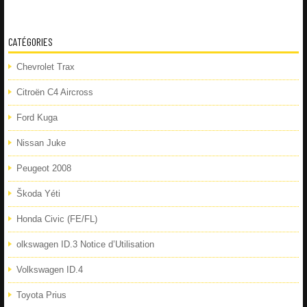
CATÉGORIES
Chevrolet Trax
Citroën C4 Aircross
Ford Kuga
Nissan Juke
Peugeot 2008
Škoda Yéti
Honda Civic (FE/FL)
olkswagen ID.3 Notice d’Utilisation
Volkswagen ID.4
Toyota Prius