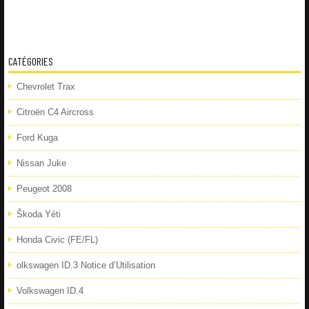
CATÉGORIES
Chevrolet Trax
Citroën C4 Aircross
Ford Kuga
Nissan Juke
Peugeot 2008
Škoda Yéti
Honda Civic (FE/FL)
olkswagen ID.3 Notice d’Utilisation
Volkswagen ID.4