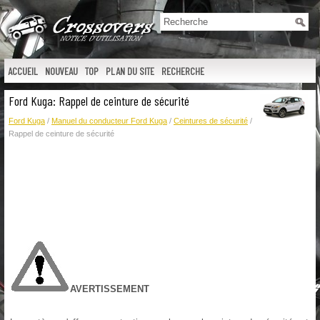
ACCUEIL
NOUVEAU
TOP
PLAN DU SITE
RECHERCHE
Ford Kuga: Rappel de ceinture de sécurité
Ford Kuga
/
Manuel du conducteur Ford Kuga
/
Ceintures de sécurité
/
Rappel de ceinture de sécurité
AVERTISSEMENT