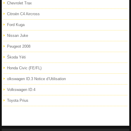
Chevrolet Trax
Citroën C4 Aircross
Ford Kuga
Nissan Juke
Peugeot 2008
Škoda Yéti
Honda Civic (FE/FL)
olkswagen ID.3 Notice d’Utilisation
Volkswagen ID.4
Toyota Prius