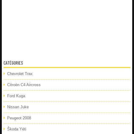
CATÉGORIES
Chevrolet Trax
Citroën C4 Aircross
Ford Kuga
Nissan Juke
Peugeot 2008
Škoda Yéti