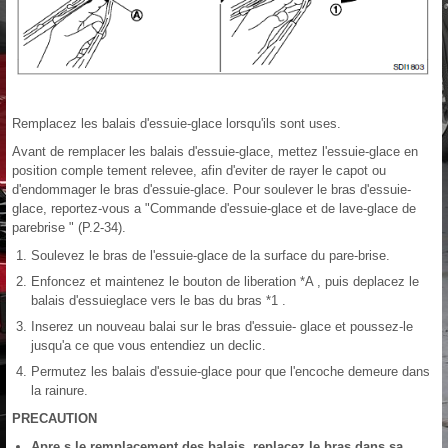
Remplacez les balais d'essuie-glace lorsqu'ils sont uses.
Avant de remplacer les balais d'essuie-glace, mettez l'essuie-glace en
position comple tement relevee, afin d'eviter de rayer le capot ou
d'endommager le bras d'essuie-glace. Pour soulever le bras d'essuie-
glace, reportez-vous a "Commande d'essuie-glace et de lave-glace de
parebrise " (P.2-34).
Soulevez le bras de l'essuie-glace de la surface du pare-brise.
Enfoncez et maintenez le bouton de liberation *A , puis deplacez le
balais d'essuieglace vers le bas du bras *1 .
Inserez un nouveau balai sur le bras d'essuie- glace et poussez-le
jusqu'a ce que vous entendiez un declic.
Permutez les balais d'essuie-glace pour que l'encoche demeure dans
la rainure.
PRECAUTION
Apre s le remplacement des balais, replacez le bras dans sa