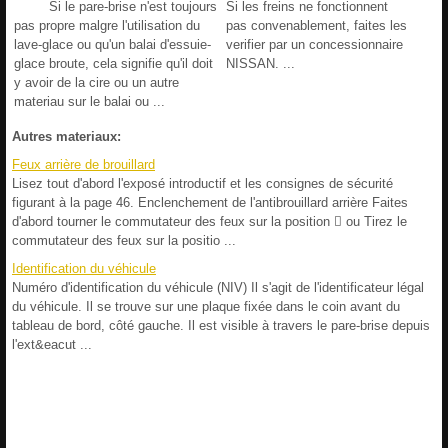
Si le pare-brise n'est toujours
Si les freins ne fonctionnent
pas propre malgre l'utilisation du
pas convenablement, faites les
lave-glace ou qu'un balai d'essuie-
verifier par un concessionnaire
glace broute, cela signifie qu'il doit
NISSAN. ...
y avoir de la cire ou un autre
materiau sur le balai ou ...
Autres materiaux:
Feux arrière de brouillard
Lisez tout d'abord l'exposé introductif et les consignes de sécurité
figurant à la page 46. Enclenchement de l'antibrouillard arrière Faites
d'abord tourner le commutateur des feux sur la position  ou Tirez le
commutateur des feux sur la positio ...
Identification du véhicule
Numéro d'identification du véhicule (NIV) Il s'agit de l'identificateur légal
du véhicule. Il se trouve sur une plaque fixée dans le coin avant du
tableau de bord, côté gauche. Il est visible à travers le pare-brise depuis
l'ext&eacut ...