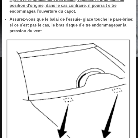
position d'origine; dans le cas contraire, il pourrait e tre
endommagea l'ouverture du capot.
Assurez-vous que le balai de l'essuie- glace touche le pare-brise;
si ce n'est pas le cas, le bras risque d'e tre endommagepar la
pression du vent.