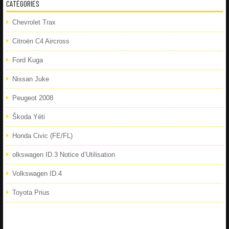
CATÉGORIES
Chevrolet Trax
Citroën C4 Aircross
Ford Kuga
Nissan Juke
Peugeot 2008
Škoda Yéti
Honda Civic (FE/FL)
olkswagen ID.3 Notice d’Utilisation
Volkswagen ID.4
Toyota Prius