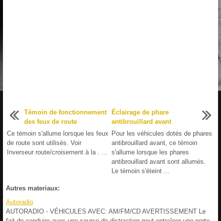
Témoin de fonctionnement
Éclairage de phare
des feux de route
antibrouillard avant
Ce témoin s'allume lorsque les feux
Pour les véhicules dotés de phares
de route sont utilisés. Voir
antibrouillard avant, ce témoin
Inverseur route/croisement à la . ...
s'allume lorsque les phares
antibrouillard avant sont allumés.
Le témoin s'éteint ...
Autres materiaux:
Autoradio
AUTORADIO - VÉHICULES AVEC: AM/FM/CD AVERTISSEMENT Le
fait de conduire avec une source de distraction peut entraîner une perte