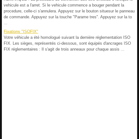
vehicule est a l'arret. Si le vehicule commence a bouger pendant la
procedure, celle-ci s'annulera. Appuyez sur le bouton situesur le panneau
de commande. Appuyez sur la touche "Parame tres". Appuyez sur la to
...
Fixations "ISOFIX"
Votre véhicule a été homologué suivant la dernière réglementation ISO
FIX. Les sièges, représentés ci-dessous, sont équipés d'ancrages ISO
FIX réglementaires : Il s'agit de trois anneaux pour chaque assis ...