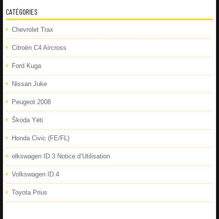
CATÉGORIES
Chevrolet Trax
Citroën C4 Aircross
Ford Kuga
Nissan Juke
Peugeot 2008
Škoda Yéti
Honda Civic (FE/FL)
olkswagen ID.3 Notice d’Utilisation
Volkswagen ID.4
Toyota Prius