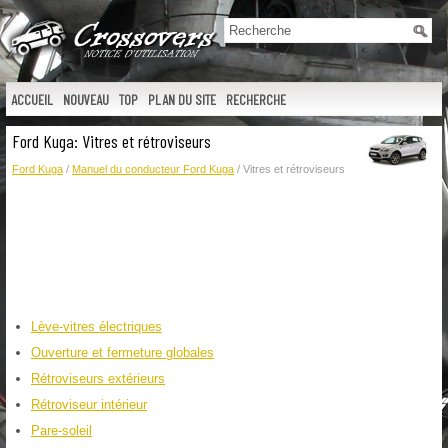
ACCUEIL
NOUVEAU
TOP
PLAN DU SITE
RECHERCHE
Ford Kuga: Vitres et rétroviseurs
Ford Kuga
/
Manuel du conducteur Ford Kuga
/ Vitres et rétroviseurs
Lève-vitres électriques
Ouverture et fermeture globales
Rétroviseurs extérieurs
Rétroviseur intérieur
Pare-soleil