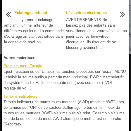
Eclairage ambiant
Lève-vitres électriques
Le système d'éclairage
AVERTISSEMENTS Ne
ambiant illumine l'intérieur de
laissez pas des enfants sans
différentes couleurs. La commande
surveillance dans votre véhicule, ou
d'éclairage ambiant est située dans
jouer avec les lève-vitres
la console de pavillon. ...
électriques. Ils risquent de se
blesser gravement ...
Autres materiaux:
Premiers pas - Façade
Eject : éjection du cd. Utilisez les touches proposées sur l'écran. MENU
: choisir la source audio à partir du menu principal. PWR : Marche/arrêt
du système audio. Arrêt : coupure du son (avec écran noir). VOL :
réglage du vo ...
Temoins indicateurs
Temoin indicateur de toutes roues motrices (AWD) (mode le AWD) Lors
de la mise sur "ON" du contacteur d'allumage, le temoin lumineux de
toutes roues motrices (AWD) s'allume puis s'e teint. Ce temoin s'allume
lors de la se lection du mode AWD alors que le moteur est en marche.
(Reportez- ...