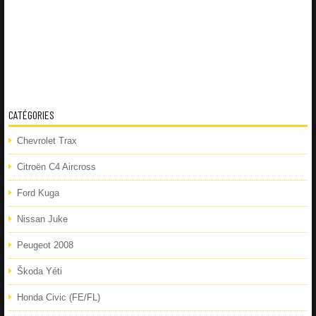
CATÉGORIES
Chevrolet Trax
Citroën C4 Aircross
Ford Kuga
Nissan Juke
Peugeot 2008
Škoda Yéti
Honda Civic (FE/FL)