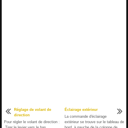
Réglage de volant de
Éclairage extérieur
direction
La commande d'éclairage
Pour régler le volant de direction :
extérieur se trouve sur le tableau de
Tirer le levier vers le bas.
bord, à gauche de la colonne de