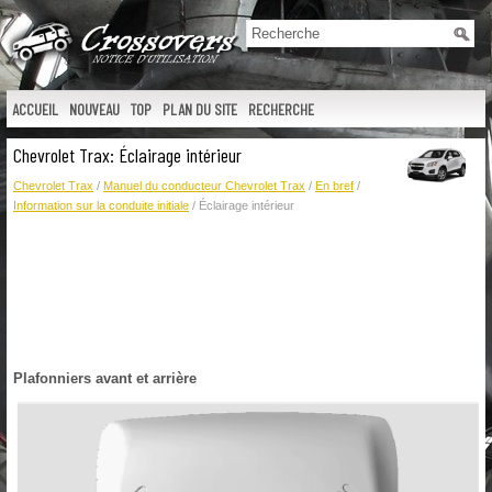
ACCUEIL
NOUVEAU
TOP
PLAN DU SITE
RECHERCHE
Chevrolet Trax: Éclairage intérieur
Chevrolet Trax
/
Manuel du conducteur Chevrolet Trax
/
En bref
/
Information sur la conduite initiale
/ Éclairage intérieur
Plafonniers avant et arrière