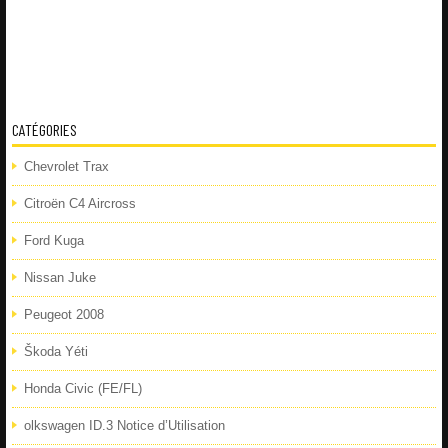
CATÉGORIES
Chevrolet Trax
Citroën C4 Aircross
Ford Kuga
Nissan Juke
Peugeot 2008
Škoda Yéti
Honda Civic (FE/FL)
olkswagen ID.3 Notice d’Utilisation