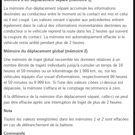
La mémoire d'un déplacement séparé accumule les informations
destinées au conducteur entre le moment où le contact est mis et celui
où il est coupé. Les valeurs venant s'ajouter aux précédentes entrent
également dans le calcul des informations momentanées destinées au
conducteur si le véhicule reprend la route dans les 2 heures qui suivent
la coupure du contact. La mémoire est automatiquement effacée si le
véhicule reste arrêté pendant plus de 2 heures.
Mémoire du déplacement global (mémoire 2)
Une mémoire de trajet global rassemble les données relatives à un
nombre illimité de trajets individuels jusqu'à cumuler un temps de 19
heures et 59 minutes ou un kilométrage de 1 999 km, ou, sur les
véhicules équipés d'un visuel d'informations, respectivement 99 heures
et 59 minutes ou 9 999 km. Si l'une des valeurs citées ci-dessus est
dépassée, la mémoire s'efface et le comptage recommence à zéro.
A la différence de la mémoire d'un déplacement séparé, celle-ci ne peut
pas être effacée après une interruption de trajet de plus de 2 heures.
Nota
Toutes les valeurs enregistrées dans les mémoires 1 et 2 sont effacées
en cas de débranchement de la batterie.
Commande