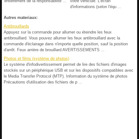
entièrement de la responsabilité ...
votre véhicule. L'écran
d'informations (selon l'équ ...
Autres materiaux:
Antibrouillards
Appuyez sur la commande pour allumer ou éteindre les feux
antibrouillard. Vous pouvez allumer les feux antibrouillard avec la
commande d'éclairage dans n'importe quelle position, sauf la position
d'arrêt. Feux arrière de brouillard AVERTISSEMENTS ...
Photos et films (système de photos)
Le système d'infodivertissement permet de lire des fichiers d'images
stockés sur un périphérique USB et sur les dispositifs compatibles avec
le Media Transfer Protocol (MTP). Information du système de photos
Précautions d'utilisation des fichiers de p ...