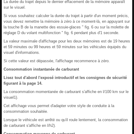
La durée du trajet depuis le dernier effacement de la mémoire apparaît
sur le visuel.
Si vous souhaitez calculer la durée du trajet à partir d'un moment précis,
vous devez remettre la mémoire à zéro à ce moment-là, en appuyant sur
la touche B de la manette des essuie-glaces " fig. 6 ou sur la molette de
réglage D du volant multifonction " fig. 6 pendant plus d'1 seconde.
La valeur maximale d'affichage pour les deux mémoires est de 19 heures
et 59 minutes ou 99 heures et 59 minutes sur les véhicules équipés du
visuel d'informations.
Si cette valeur est dépassée, l'affichage recommence à zéro.
Consommation instantanée de carburant
Lisez tout d'abord l'exposé introductif et les consignes de sécurité
figurant à la page 14.
La consommation momentanée de carburant s'affiche en l/100 km sur le
visuel1).
Cet affichage vous permet d'adapter votre style de conduite à la
consommation souhaitée.
Lorsque le véhicule est arrêté ou qu'il roule lentement, la consommation
de carburant s'affiche en l/h2).
Consommation moyenne de carburant