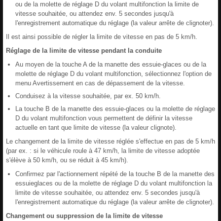
ou de la molette de réglage D du volant multifonction la limite de
vitesse souhaitée, ou attendez env. 5 secondes jusqu'à
l'enregistrement automatique du réglage (la valeur arrête de clignoter).
Il est ainsi possible de régler la limite de vitesse en pas de 5 km/h.
Réglage de la limite de vitesse pendant la conduite
Au moyen de la touche A de la manette des essuie-glaces ou de la
molette de réglage D du volant multifonction, sélectionnez l'option de
menu Avertissement en cas de dépassement de la vitesse.
Conduisez à la vitesse souhaitée, par ex. 50 km/h.
La touche B de la manette des essuie-glaces ou la molette de réglage
D du volant multifonction vous permettent de définir la vitesse
actuelle en tant que limite de vitesse (la valeur clignote).
Le changement de la limite de vitesse réglée s'effectue en pas de 5 km/h
(par ex. : si le véhicule roule à 47 km/h, la limite de vitesse adoptée
s'élève à 50 km/h, ou se réduit à 45 km/h).
Confirmez par l'actionnement répété de la touche B de la manette des
essuieglaces ou de la molette de réglage D du volant multifonction la
limite de vitesse souhaitée, ou attendez env. 5 secondes jusqu'à
l'enregistrement automatique du réglage (la valeur arrête de clignoter).
Changement ou suppression de la limite de vitesse