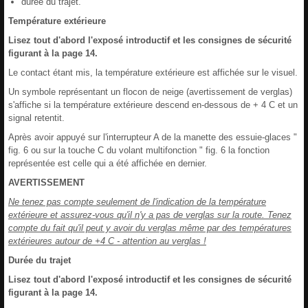
durée du trajet.
Température extérieure
Lisez tout d'abord l'exposé introductif et les consignes de sécurité
figurant à la page 14.
Le contact étant mis, la température extérieure est affichée sur le visuel.
Un symbole représentant un flocon de neige (avertissement de verglas)
s'affiche si la température extérieure descend en-dessous de + 4 C et un
signal retentit.
Après avoir appuyé sur l'interrupteur A de la manette des essuie-glaces "
fig. 6 ou sur la touche C du volant multifonction " fig. 6 la fonction
représentée est celle qui a été affichée en dernier.
AVERTISSEMENT
Ne tenez pas compte seulement de l'indication de la température
extérieure et assurez-vous qu'il n'y a pas de verglas sur la route. Tenez
compte du fait qu'il peut y avoir du verglas même par des températures
extérieures autour de +4 C - attention au verglas !
Durée du trajet
Lisez tout d'abord l'exposé introductif et les consignes de sécurité
figurant à la page 14.