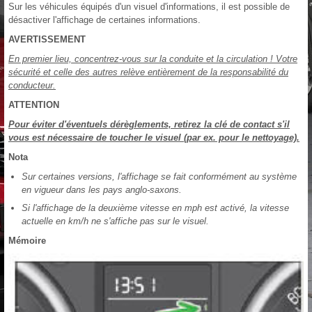
Sur les véhicules équipés d'un visuel d'informations, il est possible de
désactiver l'affichage de certaines informations.
AVERTISSEMENT
En premier lieu, concentrez-vous sur la conduite et la circulation ! Votre
sécurité et celle des autres relève entièrement de la responsabilité du
conducteur.
ATTENTION
Pour éviter d'éventuels dérèglements, retirez la clé de contact s'il
vous est nécessaire de toucher le visuel (par ex. pour le nettoyage).
Nota
Sur certaines versions, l'affichage se fait conformément au système
en vigueur dans les pays anglo-saxons.
Si l'affichage de la deuxième vitesse en mph est activé, la vitesse
actuelle en km/h ne s'affiche pas sur le visuel.
Mémoire