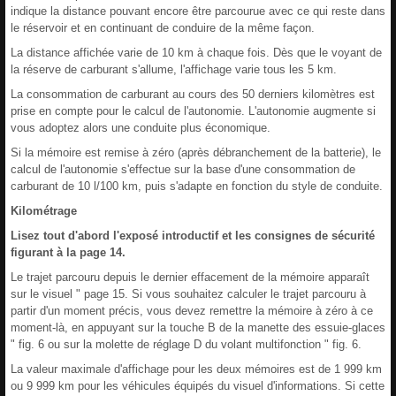
indique la distance pouvant encore être parcourue avec ce qui reste dans
le réservoir et en continuant de conduire de la même façon.
La distance affichée varie de 10 km à chaque fois. Dès que le voyant de
la réserve de carburant s'allume, l'affichage varie tous les 5 km.
La consommation de carburant au cours des 50 derniers kilomètres est
prise en compte pour le calcul de l'autonomie. L'autonomie augmente si
vous adoptez alors une conduite plus économique.
Si la mémoire est remise à zéro (après débranchement de la batterie), le
calcul de l'autonomie s'effectue sur la base d'une consommation de
carburant de 10 l/100 km, puis s'adapte en fonction du style de conduite.
Kilométrage
Lisez tout d'abord l'exposé introductif et les consignes de sécurité
figurant à la page 14.
Le trajet parcouru depuis le dernier effacement de la mémoire apparaît
sur le visuel " page 15. Si vous souhaitez calculer le trajet parcouru à
partir d'un moment précis, vous devez remettre la mémoire à zéro à ce
moment-là, en appuyant sur la touche B de la manette des essuie-glaces
" fig. 6 ou sur la molette de réglage D du volant multifonction " fig. 6.
La valeur maximale d'affichage pour les deux mémoires est de 1 999 km
ou 9 999 km pour les véhicules équipés du visuel d'informations. Si cette