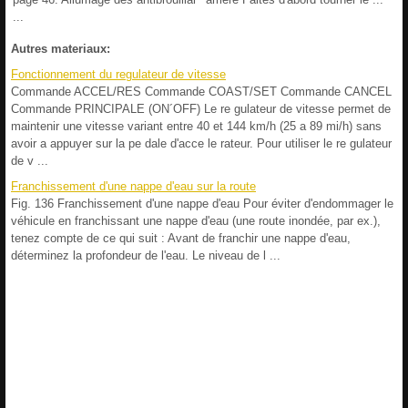
...
Autres materiaux:
Fonctionnement du regulateur de vitesse
Commande ACCEL/RES Commande COAST/SET Commande CANCEL
Commande PRINCIPALE (ON´OFF) Le re gulateur de vitesse permet de
maintenir une vitesse variant entre 40 et 144 km/h (25 a 89 mi/h) sans
avoir a appuyer sur la pe dale d'acce le rateur. Pour utiliser le re gulateur
de v ...
Franchissement d'une nappe d'eau sur la route
Fig. 136 Franchissement d'une nappe d'eau Pour éviter d'endommager le
véhicule en franchissant une nappe d'eau (une route inondée, par ex.),
tenez compte de ce qui suit : Avant de franchir une nappe d'eau,
déterminez la profondeur de l'eau. Le niveau de l ...