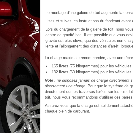
Le montage d'une galerie de toit augmente la cons
Lisez et suivez les instructions du fabricant avant d'
Lors du chargement de la galerie de toit, nous vou
centre de gravité bas. Il est possible que vous de
gravité est plus élevé, que des véhicules non char
lente et l'allongement des distances d'arrêt, lorsq
La charge maximale recommandée, avec une répartit
165 livres (75 kilogrammes) pour les véhicules 
132 livres (60 kilogrammes) pour les véhicules 
Note
: ne disposez jamais de charge directement su
directement une charge.
Pour que le système de gal
directement sur les traverses fixées sur les rails la
toit, nous vous recommandons d'utiliser des barres
Assurez-vous que la charge est solidement attachée
chaque plein de carburant.