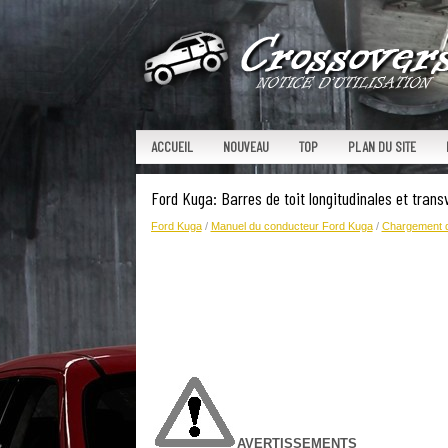
ACCUEIL
NOUVEAU
TOP
PLAN DU SITE
Ford Kuga: Barres de toit longitudinales et trans
Ford Kuga
/
Manuel du conducteur Ford Kuga
/
Chargement d
AVERTISSEMENTS