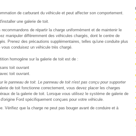
ommation de carburant du véhicule et peut affecter son comportement.
installer une galerie de toit.
s recommandons de répartir la charge uniformément et de maintenir le
viez manipuler différemment des véhicules chargés, dont le centre de
gés. Prenez des précautions supplémentaires, telles qu'une conduite plus
ue vous conduisez un véhicule très chargé.
ion homogène sur la galerie de toit est de :
sans toit ouvrant
avec toit ouvrant.
r le panneau de toit. Le panneau de toit n'est pas conçu pour supporter
erie de toit fonctionne correctement, vous devez placer les charges
téraux de la galerie de toit. Lorsque vous utilisez le système de galerie de
 d'origine Ford spécifiquement conçues pour votre véhicule.
. Vérifiez que la charge ne peut pas bouger avant de conduire et à