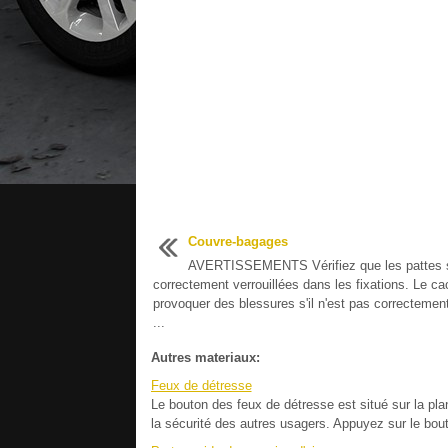
Couvre-bagages
AVERTISSEMENTS Vérifiez que les pattes 
correctement verrouillées dans les fixations. Le c
provoquer des blessures s'il n'est pas correctemen
...
Autres materiaux:
Feux de détresse
Le bouton des feux de détresse est situé sur la pla
la sécurité des autres usagers. Appuyez sur le bouto