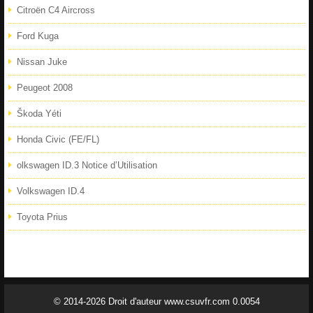
Citroën C4 Aircross
Ford Kuga
Nissan Juke
Peugeot 2008
Škoda Yéti
Honda Civic (FE/FL)
olkswagen ID.3 Notice d’Utilisation
Volkswagen ID.4
Toyota Prius
© 2014-2026 Droit d'auteur www.csuvfr.com 0.0054