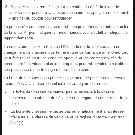
Appuyer sur l'extrémité + (plus) du bouton du côté du levier de
vitesse pour passer à la vitesse supérieure ou appuyer sur l'extrémité
- (moins) du bouton pour rétrograder.
Le groupe d'instruments passe de l'affichage du message actuel à celui
de la lettre M, pour indiquer le mode manuel, et à un chiffre indiquant le
rapport demandé.
Lorsque vous utilisez la fonction DSC, la boîte de vitesses aura un
changement de vitesses plus ferme et une performance améliorée. Ceci
peut être utilisé pour une conduite sportive ou en montagnes afin de
garder la même vitesse plus longtemps ou pour rétrograder afin d'obtenir
une puissance ou un freinage moteur plus élevés.
La boîte de vitesses vous permet uniquement de passer des vitesses
appropriées à la vitesse du véhicule et au régime du moteur :
La boîte de vitesses ne permet pas le passage à la vitesse
supérieure si la vitesse du véhicule ou le régime du moteur est trop
faible.
La boîte de vitesses ne passe pas automatiquement à la vitesse
inférieure si la vitesse du véhicule ou le régime du moteur est trop
élevé(e).