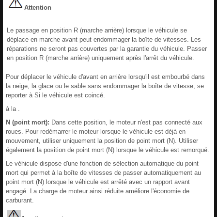
Attention
Le passage en position R (marche arrière) lorsque le véhicule se
déplace en marche avant peut endommager la boîte de vitesses. Les
réparations ne seront pas couvertes par la garantie du véhicule. Passer
en position R (marche arrière) uniquement après l'arrêt du véhicule.
Pour déplacer le véhicule d'avant en arrière lorsqu'il est embourbé dans
la neige, la glace ou le sable sans endommager la boîte de vitesse, se
reporter à Si le véhicule est coincé.
à la .
N (point mort):
Dans cette position, le moteur n'est pas connecté aux
roues. Pour redémarrer le moteur lorsque le véhicule est déjà en
mouvement, utiliser uniquement la position de point mort (N). Utiliser
également la position de point mort (N) lorsque le véhicule est remorqué.
Le véhicule dispose d'une fonction de sélection automatique du point
mort qui permet à la boîte de vitesses de passer automatiquement au
point mort (N) lorsque le véhicule est arrêté avec un rapport avant
engagé. La charge de moteur ainsi réduite améliore l'économie de
carburant.