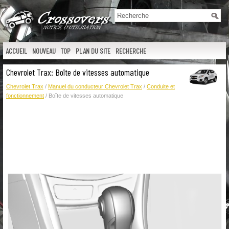
ACCUEIL
NOUVEAU
TOP
PLAN DU SITE
RECHERCHE
Chevrolet Trax: Boîte de vitesses automatique
Chevrolet Trax
/
Manuel du conducteur Chevrolet Trax
/
Conduite et
fonctionnement
/ Boîte de vitesses automatique