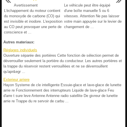
Avertissement
Le véhicule peut être équipé
L'échappement du moteur contient
d'une boîte manuelle 5 ou 6
du monoxyde de carbone (CO) qui
vitesses. Attention Ne pas laisser
est invisible et inodore. L'exposition
votre main appuyée sur le levier de
au CO peut provoquer une perte de
changement de ...
conscience et ...
Autres materiaux:
Réglages individuels
Ouverture séparée des portières Cette fonction de sélection permet de
déverrouiller seulement la portière du conducteur. Les autres portières et
la trappe du réservoir restent verrouillées et ne se déverrouillent
qu'apr&egr ...
Exterieur arriere
Hayon Systeme de cle intelligente Essuie-glace et lave-glace de lunette
arrie re Fonctionnement des interrupteurs Liquide de lave-glace Feu
d'arre t sure leve Antenne Antenne radio satellite De givreur de lunette
arrie re Trappe du re servoir de carbu ...