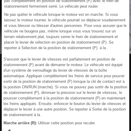
pas complètement en position de stationnement (P) avec le frein de
stationnement fermement serré. Le véhicule peut rouler.
Ne pas quitter le véhicule lorsque le moteur est en marche. Si vous
laissez le moteur tourner, le véhicule pourrait se déplacer soudainement
et vous blesser ou blesser d'autres personnes. Pour vous assurer que le
véhicule ne bougera pas, même lorsque vous vous trouvez sur un
terrain relativement plat, toujours serrer le frein de stationnement et
placer le levier de sélection en position de stationnement (P). Se
reporter à Sélection de la position de stationnement (P). à la .
S'assurer que le levier de vitesses est parfaitement en position de
stationnement (P) avant de démarrer le moteur. Le véhicule est équipé
d'un système de verrouillage du levier de vitesses de la boîte
automatique. Appliquer complètement les freins de service pour pouvoir
sortir de la position de stationnement (P) lorsque la clé de contact est à
la position ON/RUN (marche). Si vous ne pouvez pas sortir de la position
de stationnement (P), diminuer la pression sur le levier de vitesses, le
pousser complètement à la position de stationnement (P) en maintenant
les freins appliqués. Ensuite, enfoncer le bouton du levier de vitesses et
déplacer le levier à une autre position. Se reporter à Sortie de la position
de stationnement à la .
Marche arrière (R):
Utiliser cette position pour reculer.