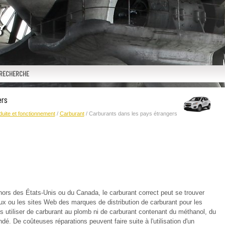
RECHERCHE
ers
uite et fonctionnement
/
Carburant
/ Carburants dans les pays étrangers
rs des États-Unis ou du Canada, le carburant correct peut se trouver
naux ou les sites Web des marques de distribution de carburant pour les
is utiliser de carburant au plomb ni de carburant contenant du méthanol, du
 De coûteuses réparations peuvent faire suite à l'utilisation d'un