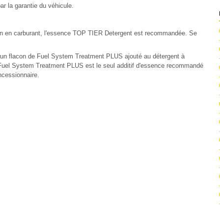
ar la garantie du véhicule.
ation en carburant, l'essence TOP TIER Detergent est recommandée. Se
 un flacon de Fuel System Treatment PLUS ajouté au détergent à
. Fuel System Treatment PLUS est le seul additif d'essence recommandé
ncessionnaire.