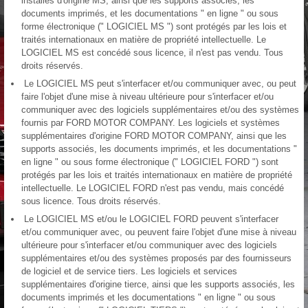
installés d'origine MS, ainsi que les supports associés, les
documents imprimés, et les documentations " en ligne " ou sous
forme électronique (" LOGICIEL MS ") sont protégés par les lois et
traités internationaux en matière de propriété intellectuelle. Le
LOGICIEL MS est concédé sous licence, il n'est pas vendu. Tous
droits réservés.
Le LOGICIEL MS peut s'interfacer et/ou communiquer avec, ou peut
faire l'objet d'une mise à niveau ultérieure pour s'interfacer et/ou
communiquer avec des logiciels supplémentaires et/ou des systèmes
fournis par FORD MOTOR COMPANY. Les logiciels et systèmes
supplémentaires d'origine FORD MOTOR COMPANY, ainsi que les
supports associés, les documents imprimés, et les documentations "
en ligne " ou sous forme électronique (" LOGICIEL FORD ") sont
protégés par les lois et traités internationaux en matière de propriété
intellectuelle. Le LOGICIEL FORD n'est pas vendu, mais concédé
sous licence. Tous droits réservés.
Le LOGICIEL MS et/ou le LOGICIEL FORD peuvent s'interfacer
et/ou communiquer avec, ou peuvent faire l'objet d'une mise à niveau
ultérieure pour s'interfacer et/ou communiquer avec des logiciels
supplémentaires et/ou des systèmes proposés par des fournisseurs
de logiciel et de service tiers. Les logiciels et services
supplémentaires d'origine tierce, ainsi que les supports associés, les
documents imprimés et les documentations " en ligne " ou sous