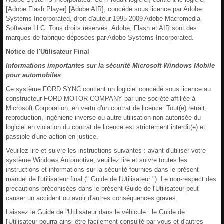
[Adobe Flash Player] [Adobe AIR], concédé sous licence par Adobe
Systems Incorporated, droit d'auteur 1995-2009 Adobe Macromedia
Software LLC. Tous droits réservés. Adobe, Flash et AIR sont des
marques de fabrique déposées par Adobe Systems Incorporated.
Notice de l'Utilisateur Final
Informations importantes sur la sécurité Microsoft Windows Mobile
pour automobiles
Ce système FORD SYNC contient un logiciel concédé sous licence au
constructeur FORD MOTOR COMPANY par une société affiliée à
Microsoft Corporation, en vertu d'un contrat de licence. Tout(e) retrait,
reproduction, ingénierie inverse ou autre utilisation non autorisée du
logiciel en violation du contrat de licence est strictement interdit(e) et
passible d'une action en justice.
Veuillez lire et suivre les instructions suivantes : avant d'utiliser votre
système Windows Automotive, veuillez lire et suivre toutes les
instructions et informations sur la sécurité fournies dans le présent
manuel de l'utilisateur final (" Guide de l'Utilisateur "). Le non-respect des
précautions préconisées dans le présent Guide de l'Utilisateur peut
causer un accident ou avoir d'autres conséquences graves.
Laissez le Guide de l'Utilisateur dans le véhicule : le Guide de
l'Utilisateur pourra ainsi être facilement consulté par vous et d'autres