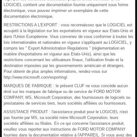
LOGICIEL contient une documentation fournie uniquement sous forme
électronique, vous pouvez imprimer un exemplaire de cette
documentation électronique.
RESTRICTIONS A L'EXPORT : vous reconnaissez que le LOGICIEL est
assujetti à la législation sur les exportations en vigueur aux Etats-Unis et
dans l'Union Européenne. Vous convenez de vous conformer à toutes les
lois internationales et nationales en vigueur s'appliquant au LOGICIEL, y
compris les " Export Administration Regulations " (réglementation en
matière d'exportations en vigueur aux Etats-Unis), ainsi que les
restrictions concernant les utilisateurs finaux, l'utilisation finale et la
destination imposées par les gouvernements américain et étrangers.
Pour obtenir de plus amples informations, rendez-vous sur
http://www.microsoft.com/exporting/.
MARQUES DE FABRIQUE : le présent CLUF ne vous concède aucun
droit sur les marques de fabrique ou de service de FORD MOTOR
COMPANY, MS, Microsoft Corporation, des fournisseurs de logiciels ou
prestataires de services tiers, leurs sociétés affiliées ou fournisseurs.
ASSISTANCE PRODUIT : l'assistance produit pour le LOGICIEL n'est
pas fournie par MS, sa société mère Microsoft Corporation, leurs
sociétés affiliées ou filiales. En ce qui concerne l'assistance produit,
veuillez vous reporter aux instructions de FORD MOTOR COMPANY
fournies dans la documentation relative à l'APPAREIL. Si vous avez des