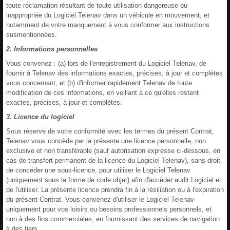
toute réclamation résultant de toute utilisation dangereuse ou
inappropriée du Logiciel Telenav dans un véhicule en mouvement, et
notamment de votre manquement à vous conformer aux instructions
susmentionnées.
2. Informations personnelles
Vous convenez : (a) lors de l'enregistrement du Logiciel Telenav, de
fournir à Telenav des informations exactes, précises, à jour et complètes
vous concernant, et (b) d'informer rapidement Telenav de toute
modification de ces informations, en veillant à ce qu'elles restent
exactes, précises, à jour et complètes.
3. Licence du logiciel
Sous réserve de votre conformité avec les termes du présent Contrat,
Telenav vous concède par la présente une licence personnelle, non
exclusive et non transférable (sauf autorisation expresse ci-dessous, en
cas de transfert permanent de la licence du Logiciel Telenav), sans droit
de concéder une sous-licence, pour utiliser le Logiciel Telenav
(uniquement sous la forme de code objet) afin d'accéder audit Logiciel et
de l'utiliser. La présente licence prendra fin à la résiliation ou à l'expiration
du présent Contrat. Vous convenez d'utiliser le Logiciel Telenav
uniquement pour vos loisirs ou besoins professionnels personnels, et
non à des fins commerciales, en fournissant des services de navigation
à des tiers.