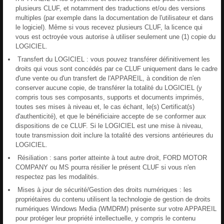
plusieurs CLUF, et notamment des traductions et/ou des versions
multiples (par exemple dans la documentation de l'utilisateur et dans
le logiciel). Même si vous recevez plusieurs CLUF, la licence qui
vous est octroyée vous autorise à utiliser seulement une (1) copie du
LOGICIEL.
Transfert du LOGICIEL : vous pouvez transférer définitivement les
droits qui vous sont concédés par ce CLUF uniquement dans le cadre
d'une vente ou d'un transfert de l'APPAREIL, à condition de n'en
conserver aucune copie, de transférer la totalité du LOGICIEL (y
compris tous ses composants, supports et documents imprimés,
toutes ses mises à niveau et, le cas échant, le(s) Certificat(s)
d'authenticité), et que le bénéficiaire accepte de se conformer aux
dispositions de ce CLUF. Si le LOGICIEL est une mise à niveau,
toute transmission doit inclure la totalité des versions antérieures du
LOGICIEL.
Résiliation : sans porter atteinte à tout autre droit, FORD MOTOR
COMPANY ou MS pourra résilier le présent CLUF si vous n'en
respectez pas les modalités.
Mises à jour de sécurité/Gestion des droits numériques : les
propriétaires du contenu utilisent la technologie de gestion de droits
numériques Windows Media (WMDRM) présente sur votre APPAREIL
pour protéger leur propriété intellectuelle, y compris le contenu