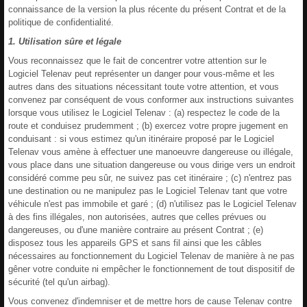
connaissance de la version la plus récente du présent Contrat et de la
politique de confidentialité.
1. Utilisation sûre et légale
Vous reconnaissez que le fait de concentrer votre attention sur le
Logiciel Telenav peut représenter un danger pour vous-même et les
autres dans des situations nécessitant toute votre attention, et vous
convenez par conséquent de vous conformer aux instructions suivantes
lorsque vous utilisez le Logiciel Telenav : (a) respectez le code de la
route et conduisez prudemment ; (b) exercez votre propre jugement en
conduisant : si vous estimez qu'un itinéraire proposé par le Logiciel
Telenav vous amène à effectuer une manoeuvre dangereuse ou illégale,
vous place dans une situation dangereuse ou vous dirige vers un endroit
considéré comme peu sûr, ne suivez pas cet itinéraire ; (c) n'entrez pas
une destination ou ne manipulez pas le Logiciel Telenav tant que votre
véhicule n'est pas immobile et garé ; (d) n'utilisez pas le Logiciel Telenav
à des fins illégales, non autorisées, autres que celles prévues ou
dangereuses, ou d'une manière contraire au présent Contrat ; (e)
disposez tous les appareils GPS et sans fil ainsi que les câbles
nécessaires au fonctionnement du Logiciel Telenav de manière à ne pas
gêner votre conduite ni empêcher le fonctionnement de tout dispositif de
sécurité (tel qu'un airbag).
Vous convenez d'indemniser et de mettre hors de cause Telenav contre