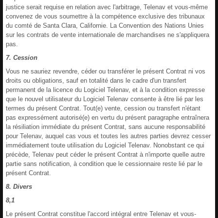
justice serait requise en relation avec l'arbitrage, Telenav et vous-même
convenez de vous soumettre à la compétence exclusive des tribunaux
du comté de Santa Clara, Californie. La Convention des Nations Unies
sur les contrats de vente internationale de marchandises ne s'appliquera
pas.
7. Cession
Vous ne sauriez revendre, céder ou transférer le présent Contrat ni vos
droits ou obligations, sauf en totalité dans le cadre d'un transfert
permanent de la licence du Logiciel Telenav, et à la condition expresse
que le nouvel utilisateur du Logiciel Telenav consente à être lié par les
termes du présent Contrat. Tout(e) vente, cession ou transfert n'étant
pas expressément autorisé(e) en vertu du présent paragraphe entraînera
la résiliation immédiate du présent Contrat, sans aucune responsabilité
pour Telenav, auquel cas vous et toutes les autres parties devrez cesser
immédiatement toute utilisation du Logiciel Telenav. Nonobstant ce qui
précède, Telenav peut céder le présent Contrat à n'importe quelle autre
partie sans notification, à condition que le cessionnaire reste lié par le
présent Contrat.
8. Divers
8,1
Le présent Contrat constitue l'accord intégral entre Telenav et vous-