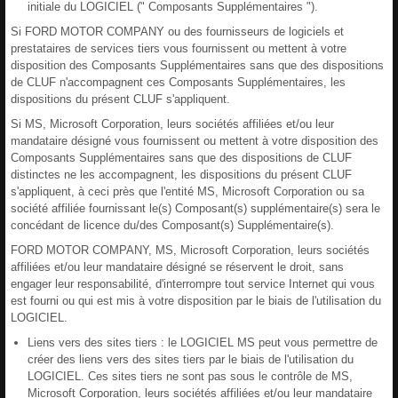
initiale du LOGICIEL (" Composants Supplémentaires ").
Si FORD MOTOR COMPANY ou des fournisseurs de logiciels et
prestataires de services tiers vous fournissent ou mettent à votre
disposition des Composants Supplémentaires sans que des dispositions
de CLUF n'accompagnent ces Composants Supplémentaires, les
dispositions du présent CLUF s'appliquent.
Si MS, Microsoft Corporation, leurs sociétés affiliées et/ou leur
mandataire désigné vous fournissent ou mettent à votre disposition des
Composants Supplémentaires sans que des dispositions de CLUF
distinctes ne les accompagnent, les dispositions du présent CLUF
s'appliquent, à ceci près que l'entité MS, Microsoft Corporation ou sa
société affiliée fournissant le(s) Composant(s) supplémentaire(s) sera le
concédant de licence du/des Composant(s) Supplémentaire(s).
FORD MOTOR COMPANY, MS, Microsoft Corporation, leurs sociétés
affiliées et/ou leur mandataire désigné se réservent le droit, sans
engager leur responsabilité, d'interrompre tout service Internet qui vous
est fourni ou qui est mis à votre disposition par le biais de l'utilisation du
LOGICIEL.
Liens vers des sites tiers : le LOGICIEL MS peut vous permettre de
créer des liens vers des sites tiers par le biais de l'utilisation du
LOGICIEL. Ces sites tiers ne sont pas sous le contrôle de MS,
Microsoft Corporation, leurs sociétés affiliées et/ou leur mandataire