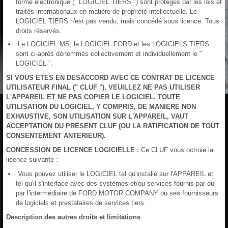
forme électronique (" LOGICIEL TIERS ") sont protégés par les lois et
traités internationaux en matière de propriété intellectuelle. Le
LOGICIEL TIERS n'est pas vendu, mais concédé sous licence. Tous
droits réservés.
Le LOGICIEL MS, le LOGICIEL FORD et les LOGICIELS TIERS
sont ci-après dénommés collectivement et individuellement le "
LOGICIEL ".
SI VOUS ETES EN DESACCORD AVEC CE CONTRAT DE LICENCE
UTILISATEUR FINAL (" CLUF "), VEUILLEZ NE PAS UTILISER
L'APPAREIL ET NE PAS COPIER LE LOGICIEL. TOUTE
UTILISATION DU LOGICIEL, Y COMPRIS, DE MANIERE NON
EXHAUSTIVE, SON UTILISATION SUR L'APPAREIL, VAUT
ACCEPTATION DU PRÉSENT CLUF (OU LA RATIFICATION DE TOUT
CONSENTEMENT ANTERIEUR).
CONCESSION DE LICENCE LOGICIELLE :
Ce CLUF vous octroie la
licence suivante :
Vous pouvez utiliser le LOGICIEL tel qu'installé sur l'APPAREIL et
tel qu'il s'interface avec des systèmes et/ou services fournis par ou
par l'intermédiaire de FORD MOTOR COMPANY ou ses fournisseurs
de logiciels et prestataires de services tiers.
Description des autres droits et limitations