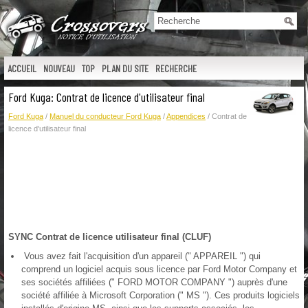
ACCUEIL
NOUVEAU
TOP
PLAN DU SITE
RECHERCHE
Ford Kuga: Contrat de licence d'utilisateur final
Ford Kuga
/
Manuel du conducteur Ford Kuga
/
Appendices
/ Contrat de
licence d'utilisateur final
SYNC Contrat de licence utilisateur final (CLUF)
Vous avez fait l'acquisition d'un appareil (" APPAREIL ") qui
comprend un logiciel acquis sous licence par Ford Motor Company et
ses sociétés affiliées (" FORD MOTOR COMPANY ") auprès d'une
société affiliée à Microsoft Corporation (" MS "). Ces produits logiciels