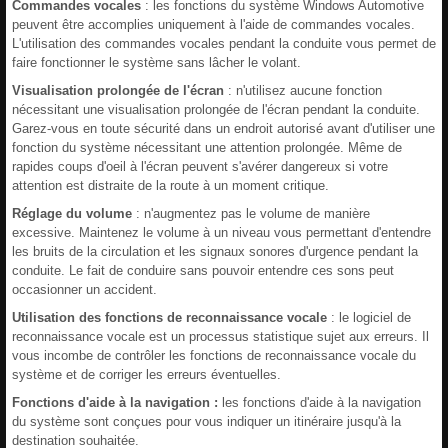
Commandes vocales
: les fonctions du système Windows Automotive
peuvent être accomplies uniquement à l'aide de commandes vocales.
L'utilisation des commandes vocales pendant la conduite vous permet de
faire fonctionner le système sans lâcher le volant.
Visualisation prolongée de l'écran
: n'utilisez aucune fonction
nécessitant une visualisation prolongée de l'écran pendant la conduite.
Garez-vous en toute sécurité dans un endroit autorisé avant d'utiliser une
fonction du système nécessitant une attention prolongée. Même de
rapides coups d'oeil à l'écran peuvent s'avérer dangereux si votre
attention est distraite de la route à un moment critique.
Réglage du volume
: n'augmentez pas le volume de manière
excessive. Maintenez le volume à un niveau vous permettant d'entendre
les bruits de la circulation et les signaux sonores d'urgence pendant la
conduite. Le fait de conduire sans pouvoir entendre ces sons peut
occasionner un accident.
Utilisation des fonctions de reconnaissance vocale
: le logiciel de
reconnaissance vocale est un processus statistique sujet aux erreurs. Il
vous incombe de contrôler les fonctions de reconnaissance vocale du
système et de corriger les erreurs éventuelles.
Fonctions d'aide à la navigation :
les fonctions d'aide à la navigation
du système sont conçues pour vous indiquer un itinéraire jusqu'à la
destination souhaitée.