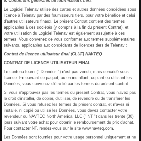
9. Conditions générales de fournisseurs tiers
Le Logiciel Telenav utilise des cartes et autres données concédées sous
licence à Telenav par des fournisseurs tiers, pour votre bénéfice et celui
d'autres utilisateurs finaux. Le présent Contrat contient des termes
applicables à ces sociétés (y compris à la fin du présent Contrat), et
votre utilisation du Logiciel Telenav est également assujettie à ces
termes. Vous convenez de vous conformer aux termes supplémentaires
suivants, applicables aux concédants de licences tiers de Telenav :
Contrat de licence utilisateur final (CLUF) NAVTEQ
CONTRAT DE LICENCE UTILISATEUR FINAL
Le contenu fourni (" Données ") n'est pas vendu, mais concédé sous
licence. En ouvrant ce paquet, ou en installant, copiant ou utilisant les
Données, vous convenez d'être lié par les termes du présent contrat.
Si vous n'approuvez pas les termes du présent Contrat, vous n'avez pas
le droit d'installer, de copier, d'utiliser, de revendre ou de transférer les
Données. Si vous refusez les termes du présent contrat, et n'avez ni
installé, ni copié ou utilisé les Données, vous devez contacter votre
revendeur ou NAVTEQ North America, LLC (" NT ") dans les trente (30)
jours suivant votre achat pour obtenir le remboursement du prix d'achat.
Pour contacter NT, rendez-vous sur le site www.navteq.com.
Les Données sont fournies pour votre usage personnel uniquement et ne