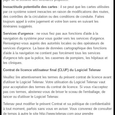
Inexactitude potentielle des cartes
: il se peut que les cartes utilisées
par ce système soient inexactes en raison de modifications des routes,
des contrôles de la circulation ou des conditions de conduite. Faites
toujours appel à votre jugement et votre bon sens en suivant les
itinéraires suggérés.
Services d'urgence
: ne vous fiez pas aux fonctions d'aide à la
navigation du système pour vous guider vers les services d'urgence.
Renseignez-vous auprès des autorités locales ou des opérateurs de
services d'urgence. La base de données cartographique des fonctions
d'aide à la navigation ne contient pas forcément tous les services
d'urgence tels que la police, les casernes de pompiers, les hôpitaux et
les cliniques.
Contrat de licence utilisateur final (CLUF) du Logiciel Telenav
Veuillez lire attentivement les termes du présent contrat de licence avant
d'utiliser le Logiciel Telenav. Votre utilisation du Logiciel Telenav vaut
pour acceptation des termes du contrat de licence. Si vous n'acceptez
pas ces termes, abstenez-vous de briser le sceau de l'emballage, de
lancer ou d'utiliser le Logiciel Telenav.
Telenav peut modifier le présent Contrat et sa politique de confidentialité
à tout moment, parfois sans vous en aviser. Vous convenez de consulter
de temps à autre le site http://www.telenav.com pour prendre