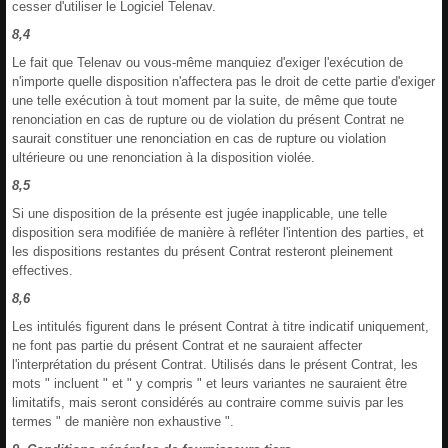
cesser d'utiliser le Logiciel Telenav.
8,4
Le fait que Telenav ou vous-même manquiez d'exiger l'exécution de
n'importe quelle disposition n'affectera pas le droit de cette partie d'exiger
une telle exécution à tout moment par la suite, de même que toute
renonciation en cas de rupture ou de violation du présent Contrat ne
saurait constituer une renonciation en cas de rupture ou violation
ultérieure ou une renonciation à la disposition violée.
8,5
Si une disposition de la présente est jugée inapplicable, une telle
disposition sera modifiée de manière à refléter l'intention des parties, et
les dispositions restantes du présent Contrat resteront pleinement
effectives.
8,6
Les intitulés figurent dans le présent Contrat à titre indicatif uniquement,
ne font pas partie du présent Contrat et ne sauraient affecter
l'interprétation du présent Contrat. Utilisés dans le présent Contrat, les
mots " incluent " et " y compris " et leurs variantes ne sauraient être
limitatifs, mais seront considérés au contraire comme suivis par les
termes " de manière non exhaustive ".