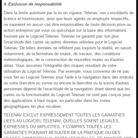
4. Exclusion de responsabilité
Dans la limite autorisée par la loi en vigueur, Telenav, ses concédants de
licence et fournisseurs, ainsi que leurs agents ou employés respectifs,
ne sauraient en aucun cas être responsables de toute décision prise ou
action entreprise par vous ou quiconque sur la base des informations
fournies par le Logiciel Telenav. Telenav ne garantit pas non plus
l'exactitude des cartes ou autres données utilisées pour le Logiciel
Telenav. De telles données ne reflètent pas toujours la réalité, en raison,
notamment, de la fermeture de routes, de travaux, des conditions
météorologiques, de la construction de nouvelles routes ou d'autres
aléas. Vous assumez l'intégralité des risques résultant de votre
utilisation du Logiciel Telenav. Par exemple, vous convenez de ne pas
vous fier au Logiciel Telenav pour l'aide à la navigation dans des endroits
où votre bien-être ou survie ou encore le bien-être ou la survie d'autres
personnes dépend de l'exactitude de la navigation, étant donné que les
cartes ou la fonctionnalité du Logiciel Telenav ne sont pas conçus pour
des applications à haut risque, en particulier dans les zones
géographiques les plus reculées.
TELENAV EXCLUT EXPRESSEMENT TOUTES LES GARANTIES
LIEES AU LOGICIEL TELENAV, QU'ELLES SOIENT LEGALES,
EXPRESSES OU IMPLICITES, Y COMPRIS TOUTES LES
GARANTIES POUVANT RESULTER DE LA PRATIQUE OU DES