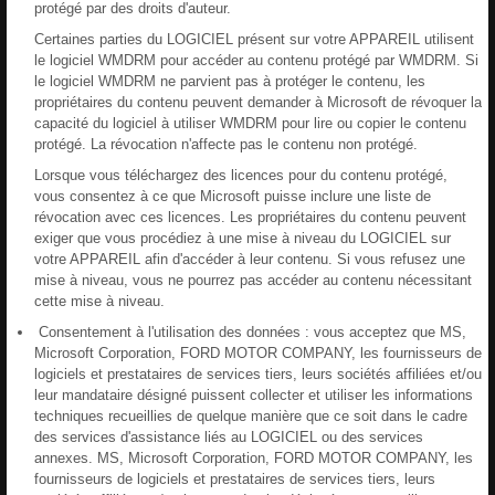
protégé par des droits d'auteur.
Certaines parties du LOGICIEL présent sur votre APPAREIL utilisent
le logiciel WMDRM pour accéder au contenu protégé par WMDRM. Si
le logiciel WMDRM ne parvient pas à protéger le contenu, les
propriétaires du contenu peuvent demander à Microsoft de révoquer la
capacité du logiciel à utiliser WMDRM pour lire ou copier le contenu
protégé. La révocation n'affecte pas le contenu non protégé.
Lorsque vous téléchargez des licences pour du contenu protégé,
vous consentez à ce que Microsoft puisse inclure une liste de
révocation avec ces licences. Les propriétaires du contenu peuvent
exiger que vous procédiez à une mise à niveau du LOGICIEL sur
votre APPAREIL afin d'accéder à leur contenu. Si vous refusez une
mise à niveau, vous ne pourrez pas accéder au contenu nécessitant
cette mise à niveau.
Consentement à l'utilisation des données : vous acceptez que MS,
Microsoft Corporation, FORD MOTOR COMPANY, les fournisseurs de
logiciels et prestataires de services tiers, leurs sociétés affiliées et/ou
leur mandataire désigné puissent collecter et utiliser les informations
techniques recueillies de quelque manière que ce soit dans le cadre
des services d'assistance liés au LOGICIEL ou des services
annexes. MS, Microsoft Corporation, FORD MOTOR COMPANY, les
fournisseurs de logiciels et prestataires de services tiers, leurs