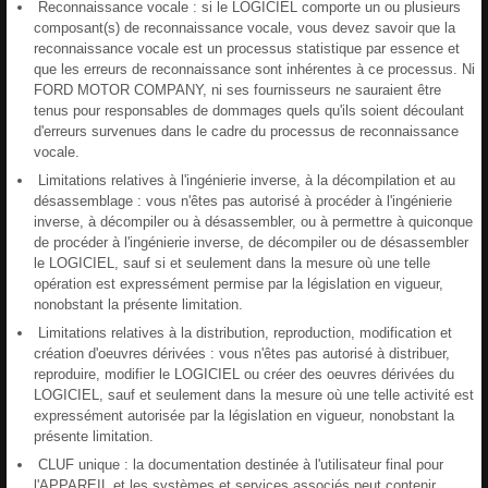
Reconnaissance vocale : si le LOGICIEL comporte un ou plusieurs
composant(s) de reconnaissance vocale, vous devez savoir que la
reconnaissance vocale est un processus statistique par essence et
que les erreurs de reconnaissance sont inhérentes à ce processus. Ni
FORD MOTOR COMPANY, ni ses fournisseurs ne sauraient être
tenus pour responsables de dommages quels qu'ils soient découlant
d'erreurs survenues dans le cadre du processus de reconnaissance
vocale.
Limitations relatives à l'ingénierie inverse, à la décompilation et au
désassemblage : vous n'êtes pas autorisé à procéder à l'ingénierie
inverse, à décompiler ou à désassembler, ou à permettre à quiconque
de procéder à l'ingénierie inverse, de décompiler ou de désassembler
le LOGICIEL, sauf si et seulement dans la mesure où une telle
opération est expressément permise par la législation en vigueur,
nonobstant la présente limitation.
Limitations relatives à la distribution, reproduction, modification et
création d'oeuvres dérivées : vous n'êtes pas autorisé à distribuer,
reproduire, modifier le LOGICIEL ou créer des oeuvres dérivées du
LOGICIEL, sauf et seulement dans la mesure où une telle activité est
expressément autorisée par la législation en vigueur, nonobstant la
présente limitation.
CLUF unique : la documentation destinée à l'utilisateur final pour
l'APPAREIL et les systèmes et services associés peut contenir