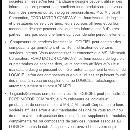
sociétés affiliées et/ou leur mandataire désigné peuvent utiliser ces
informations uniquement pour améliorer leurs produits ou pour vous
fournir des services ou technologies personnalisés. MS, Microsoft
Corporation, FORD MOTOR COMPANY, les fournisseurs de logiciels
et prestataires de services tiers, leurs sociétés affiliées et/ou leur
mandataire désigné peuvent divulguer ces informations à d'autres
parties, mais pas sous une forme qui vous identifie personnellement.
Composants de services Internet : le LOGICIEL peut contenir des
composants qui permettent et facilitent l'utilisation de certains
services Internet. Vous reconnaissez et convenez que MS, Microsoft
Corporation, FORD MOTOR COMPANY, les fournisseurs de logiciels
et prestataires de services tiers, leurs sociétés affiliées et/ou leur
mandataire désigné puissent contrôler automatiquement la version du
LOGICIEL et/ou des composants que vous utilisez et puissent fournir
des mises à niveau ou suppléments au LOGICIEL, téléchargés
automatiquement sur votre APPAREIL.
Logiciels/Services complémentaires : le LOGICIEL peut permettre à
FORD MOTOR COMPANY, aux fournisseurs de logiciels et
prestataires de services tiers, à MS, à Microsoft Corporation, à leurs
sociétés affiliées et/ou à leur mandataire désigné de vous fournir ou
de mettre à votre disposition des mises à jour, suppléments, modules
complémentaires ou composants de services Internet associés au
LOGICIEL après la date à laquelle vous avez obtenu votre copie