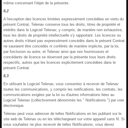
même concernant l'objet de la présente.
8,2
A l'exception des licences limitées expressément concédées en vertu du
présent Contrat, Telenav conserve tous les droits, titres de propriété et
intérêts dans le Logiciel Telenav, y compris, de manière non exhaustive,
tous les droits de propriété intellectuelle s'y rapportant. Les licences ou
autres droits n'étant pas expressément concédés dans le présent Contrat
ne sauraient être concédés ni conférés de manière implicite, par la loi,
par forclusion ou autre, et Telenav ainsi que ses fournisseurs et
concédants de licence se réservent par la présente tous leurs droits
respectifs, autres que les licences explicitement concédées dans le
présent Contrat.
8,3
En utilisant le Logiciel Telenav, vous consentez à recevoir de Telenav
toutes les communications, y compris les notifications, les contrats, les
communications exigées par la loi ou d'autres informations liées au
Logiciel Telenav (collectivement dénommés les " Notifications ") par voie
électronique.
Telenav peut vous adresser de telles Notifications en les publiant sur le
site web de Telenav ou en les téléchargeant sur votre appareil sans fil. Si
vous souhaitez ne plus recevoir de telles Notifications, vous devez