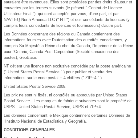
sauraient être revendues. Elles sont protégées par des droits d'auteur et
couvertes par les termes suivants (le présent " Contrat de Licence
Utilisateur Final "), qui sont acceptés par vous, d'une part, et par
NAVTEQ North America LLC (" NT ") et ses concédants de licences (y
compris leurs concédants de licences et fournisseurs) d'autre part.
Les Données concernant des régions du Canada contiennent des
informations fournies avec l'autorisation des autorités canadiennes, y
compris Sa Majesté la Reine du chef du Canada, l'Imprimeur de la Reine
pour l'Ontario, Canada Post Corporation (Société canadienne des
postes), GeoBase.
NT détient une licence non exclusive concédée par la poste américaine
(" United States Postal Service " ) pour publier et vendre des
informations sur le code postal + 4 chiffres (" ZIP+4 " ).
United States Postal Service 2009.
Les prix ne sont ni fixés, ni contrôlés ou approuvés par United States
Postal Service . Les marques de fabrique suivantes sont la propriété de
USPS : United States Postal Service, USPS et ZIP+4.
Les données concernant le Mexique contiennent certaines Données de
l'Instituto Nacional de Estadística y Geografía.
CONDITIONS GENERALES