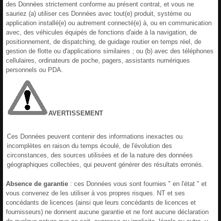
des Données strictement conforme au présent contrat, et vous ne
sauriez (a) utiliser ces Données avec tout(e) produit, système ou
application installé(e) ou autrement connecté(e) à, ou en communication
avec, des véhicules équipés de fonctions d'aide à la navigation, de
positionnement, de dispatching, de guidage routier en temps réel, de
gestion de flotte ou d'applications similaires ; ou (b) avec des téléphones
cellulaires, ordinateurs de poche, pagers, assistants numériques
personnels ou PDA.
AVERTISSEMENT
Ces Données peuvent contenir des informations inexactes ou
incomplètes en raison du temps écoulé, de l'évolution des
circonstances, des sources utilisées et de la nature des données
géographiques collectées, qui peuvent générer des résultats erronés.
Absence de garantie
: ces Données vous sont fournies " en l'état " et
vous convenez de les utiliser à vos propres risques. NT et ses
concédants de licences (ainsi que leurs concédants de licences et
fournisseurs) ne donnent aucune garantie et ne font aucune déclaration