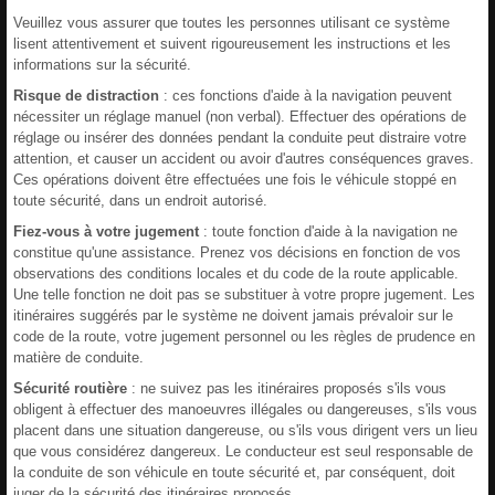
Veuillez vous assurer que toutes les personnes utilisant ce système
lisent attentivement et suivent rigoureusement les instructions et les
informations sur la sécurité.
Risque de distraction
: ces fonctions d'aide à la navigation peuvent
nécessiter un réglage manuel (non verbal). Effectuer des opérations de
réglage ou insérer des données pendant la conduite peut distraire votre
attention, et causer un accident ou avoir d'autres conséquences graves.
Ces opérations doivent être effectuées une fois le véhicule stoppé en
toute sécurité, dans un endroit autorisé.
Fiez-vous à votre jugement
: toute fonction d'aide à la navigation ne
constitue qu'une assistance. Prenez vos décisions en fonction de vos
observations des conditions locales et du code de la route applicable.
Une telle fonction ne doit pas se substituer à votre propre jugement. Les
itinéraires suggérés par le système ne doivent jamais prévaloir sur le
code de la route, votre jugement personnel ou les règles de prudence en
matière de conduite.
Sécurité routière
: ne suivez pas les itinéraires proposés s'ils vous
obligent à effectuer des manoeuvres illégales ou dangereuses, s'ils vous
placent dans une situation dangereuse, ou s'ils vous dirigent vers un lieu
que vous considérez dangereux. Le conducteur est seul responsable de
la conduite de son véhicule en toute sécurité et, par conséquent, doit
juger de la sécurité des itinéraires proposés.