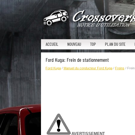
ACCUEIL
NOUVEAU
TOP
PLAN DU SITE
Ford Kuga: Frein de stationnement
Ford Kuga
/
Manuel du conducteur Ford Kuga
/
Freins
/ Frein
AVERTISSEMENT