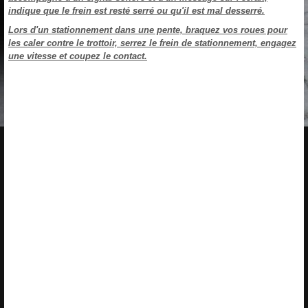
indique que le frein est resté serré ou qu'il est mal desserré.
Lors d'un stationnement dans une pente, braquez vos roues pour
les caler contre le trottoir, serrez le frein de stationnement, engagez
une vitesse et coupez le contact.