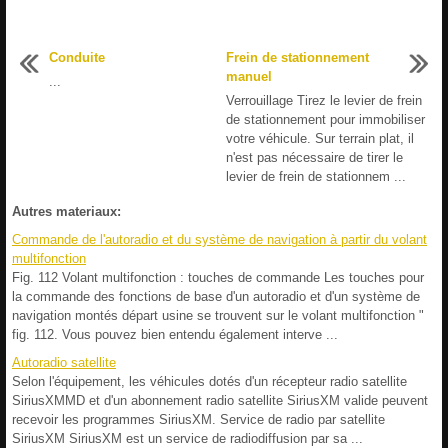
Conduite
Frein de stationnement
manuel
...
Verrouillage Tirez le levier de frein
de stationnement pour immobiliser
votre véhicule. Sur terrain plat, il
n'est pas nécessaire de tirer le
levier de frein de stationnem ...
Autres materiaux:
Commande de l'autoradio et du système de navigation à partir du volant
multifonction
Fig. 112 Volant multifonction : touches de commande Les touches pour
la commande des fonctions de base d'un autoradio et d'un système de
navigation montés départ usine se trouvent sur le volant multifonction "
fig. 112. Vous pouvez bien entendu également interve ...
Autoradio satellite
Selon l'équipement, les véhicules dotés d'un récepteur radio satellite
SiriusXMMD et d'un abonnement radio satellite SiriusXM valide peuvent
recevoir les programmes SiriusXM. Service de radio par satellite
SiriusXM SiriusXM est un service de radiodiffusion par sa ...