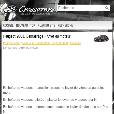
ACCUEIL
NOUVEAU
TOP
PLAN DU SITE
RECHERCHE
Peugeot 2008: Démarrage - Arrêt du moteur
Peugeot 2008
/
Manuel du conducteur Peugeot 2008
/
Conduite
/
Démarrage - Arrêt du moteur
En boîte de vitesses manuelle , placez le levier de vitesses au point
mort.
En boîte de vitesses pilotée , placez le levier de vitesses sur N .
En boîte de vitesses automatique , placez le levier de vitesses sur P ou
N .