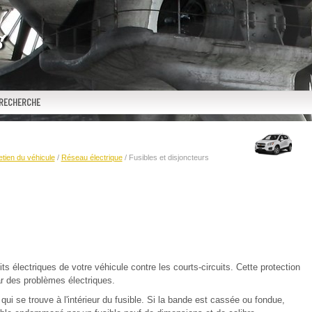
RECHERCHE
etien du véhicule
/
Réseau électrique
/ Fusibles et disjoncteurs
ts électriques de votre véhicule contre les courts-circuits. Cette protection
r des problèmes électriques.
qui se trouve à l'intérieur du fusible. Si la bande est cassée ou fondue,