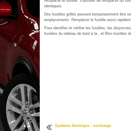
remplacer le fusible. S'assurer de remplacer un fu
identiques.
Des fusibles grillés peuvent temporairement être r
emplacements. Remplacer le fusible aussi rapidem
Pour identifier et vérifier les fusibles, les disjonct
fusibles du tableau de bord à la , et Bloc-fusibles d
Système électrique : surcharge