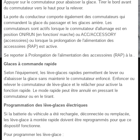
Appuyer sur le commutateur pour abaisser la glace. Tirer le bord avant
du commutateur vers le haut pour la relever.
La porte du conducteur comporte également des commutateurs qui
commandent la glace du passager et les glaces arrière. Les
commutateurs sont actifs lorsque le commutateur d'allumage est en
position ON/RUN (en fonction/ marche) ou ACC/ACCESSORY
(accessoires) ou lorsque la prolongation de l'alimentation des
accessoires (RAP) est active.
Se reporter à Prolongation de l'alimentation des accessoires (RAP) à la .
Glaces à commande rapide
Selon l'équipement, les lève-glaces rapides permettent de lever ou
d'abaisser la glace sans maintenir le commutateur enfoncé. Enfoncer ou
relever le commutateur de lève-glace et le relâcher pour activer la
fonction rapide. Le mode rapide peut être annulé en pressant le
commutateur ou en le tirant.
Programmation des lève-glaces électriques
Si la batterie du véhicule a été rechargée, déconnectée ou remplacée,
les lève-glace à montée rapide doivent être reprogrammés pour que ce
dispositif fonctionne.
Pour programmer les lève-glace :