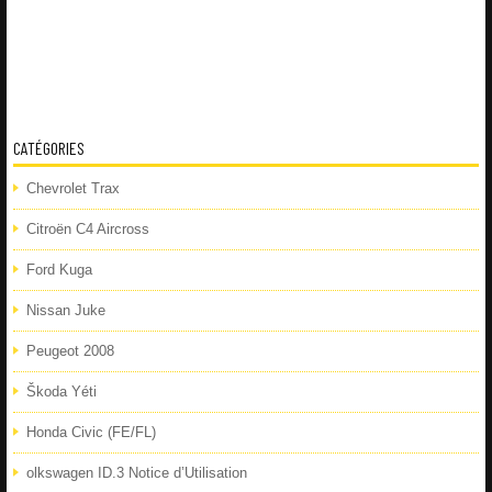
CATÉGORIES
Chevrolet Trax
Citroën C4 Aircross
Ford Kuga
Nissan Juke
Peugeot 2008
Škoda Yéti
Honda Civic (FE/FL)
olkswagen ID.3 Notice d’Utilisation