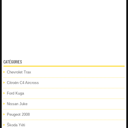
CATÉGORIES
Chevrolet Trax
Citroën C4 Aircross
Ford Kuga
Nissan Juke
Peugeot 2008
Škoda Yéti