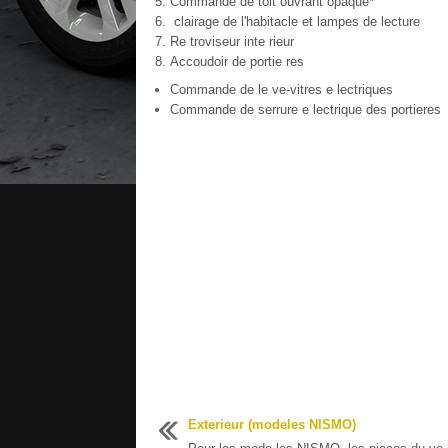
Commande de toit ouvrant opaque*
clairage de l'habitacle et lampes de lecture
Re troviseur inte rieur
Accoudoir de portie res
Commande de le ve-vitres e lectriques
Commande de serrure e lectrique des portieres
Exterieur (modeles NISMO)