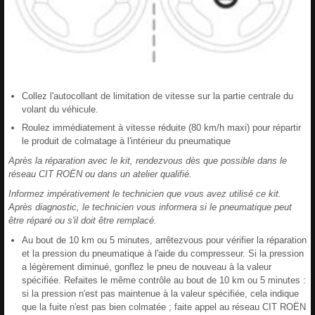
Collez l'autocollant de limitation de vitesse sur la partie centrale du
volant du véhicule.
Roulez immédiatement à vitesse réduite (80 km/h maxi) pour répartir
le produit de colmatage à l'intérieur du pneumatique
Après la réparation avec le kit, rendezvous dès que possible dans le
réseau CIT ROËN ou dans un atelier qualifié.
Informez impérativement le technicien que vous avez utilisé ce kit.
Après diagnostic, le technicien vous informera si le pneumatique peut
être réparé ou s'il doit être remplacé.
Au bout de 10 km ou 5 minutes, arrêtezvous pour vérifier la réparation
et la pression du pneumatique à l'aide du compresseur. Si la pression
a légèrement diminué, gonflez le pneu de nouveau à la valeur
spécifiée. Refaites le même contrôle au bout de 10 km ou 5 minutes :
si la pression n'est pas maintenue à la valeur spécifiée, cela indique
que la fuite n'est pas bien colmatée ; faite appel au réseau CIT ROËN