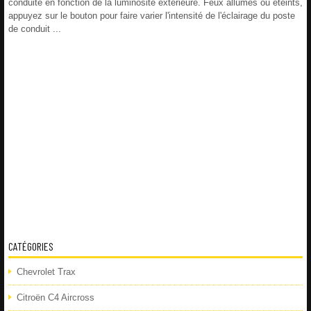
conduite en fonction de la luminosité extérieure. Feux allumés ou éteints,
appuyez sur le bouton pour faire varier l'intensité de l'éclairage du poste
de conduit ...
CATÉGORIES
Chevrolet Trax
Citroën C4 Aircross