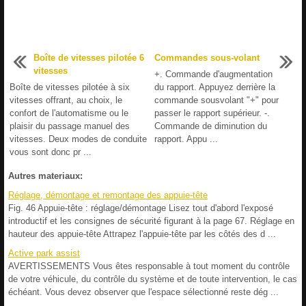
Boîte de vitesses pilotée 6
Commandes sous-volant
vitesses
+. Commande d'augmentation
Boîte de vitesses pilotée à six
du rapport. Appuyez derrière la
vitesses offrant, au choix, le
commande sousvolant "+" pour
confort de l'automatisme ou le
passer le rapport supérieur. -.
plaisir du passage manuel des
Commande de diminution du
vitesses. Deux modes de conduite
rapport. Appu ...
vous sont donc pr ...
Autres materiaux:
Réglage, démontage et remontage des appuie-tête
Fig. 46 Appuie-tête : réglage/démontage Lisez tout d'abord l'exposé
introductif et les consignes de sécurité figurant à la page 67. Réglage en
hauteur des appuie-tête Attrapez l'appuie-tête par les côtés des d ...
Active park assist
AVERTISSEMENTS Vous êtes responsable à tout moment du contrôle
de votre véhicule, du contrôle du système et de toute intervention, le cas
échéant. Vous devez observer que l'espace sélectionné reste dég ...