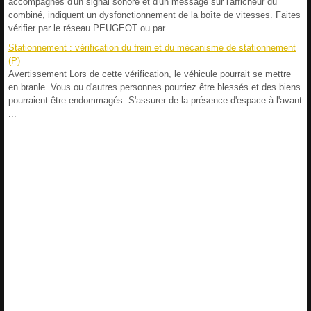
accompagnés d'un signal sonore et d'un message sur l'afficheur du
combiné, indiquent un dysfonctionnement de la boîte de vitesses. Faites
vérifier par le réseau PEUGEOT ou par ...
Stationnement : vérification du frein et du mécanisme de stationnement
(P)
Avertissement Lors de cette vérification, le véhicule pourrait se mettre
en branle. Vous ou d'autres personnes pourriez être blessés et des biens
pourraient être endommagés. S'assurer de la présence d'espace à l'avant
...