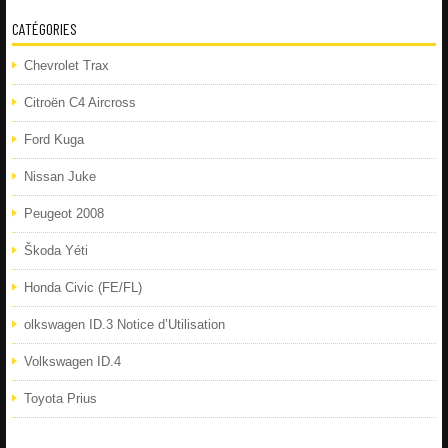
CATÉGORIES
Chevrolet Trax
Citroën C4 Aircross
Ford Kuga
Nissan Juke
Peugeot 2008
Škoda Yéti
Honda Civic (FE/FL)
olkswagen ID.3 Notice d’Utilisation
Volkswagen ID.4
Toyota Prius