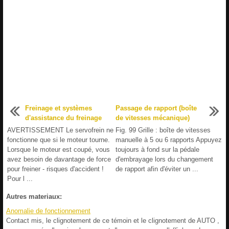
Freinage et systèmes
Passage de rapport (boîte
d'assistance du freinage
de vitesses mécanique)
AVERTISSEMENT Le servofrein ne
Fig. 99 Grille : boîte de vitesses
fonctionne que si le moteur tourne.
manuelle à 5 ou 6 rapports Appuyez
Lorsque le moteur est coupé, vous
toujours à fond sur la pédale
avez besoin de davantage de force
d'embrayage lors du changement
pour freiner - risques d'accident !
de rapport afin d'éviter un ...
Pour l ...
Autres materiaux:
Anomalie de fonctionnement
Contact mis, le clignotement de ce témoin et le clignotement de AUTO ,