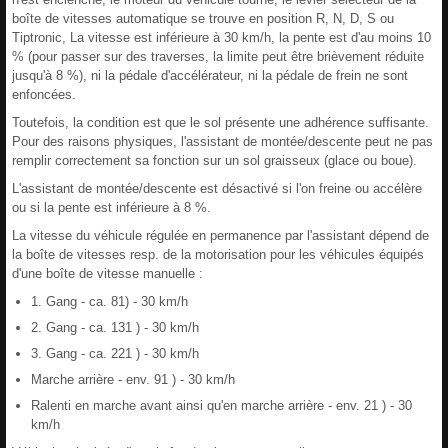
boîte de vitesses automatique se trouve en position R, N, D, S ou
Tiptronic, La vitesse est inférieure à 30 km/h, la pente est d'au moins 10
% (pour passer sur des traverses, la limite peut être brièvement réduite
jusqu'à 8 %), ni la pédale d'accélérateur, ni la pédale de frein ne sont
enfoncées.
Toutefois, la condition est que le sol présente une adhérence suffisante.
Pour des raisons physiques, l'assistant de montée/descente peut ne pas
remplir correctement sa fonction sur un sol graisseux (glace ou boue).
L'assistant de montée/descente est désactivé si l'on freine ou accélère
ou si la pente est inférieure à 8 %.
La vitesse du véhicule régulée en permanence par l'assistant dépend de
la boîte de vitesses resp. de la motorisation pour les véhicules équipés
d'une boîte de vitesse manuelle :
1. Gang - ca. 81) - 30 km/h
2. Gang - ca. 131 ) - 30 km/h
3. Gang - ca. 221 ) - 30 km/h
Marche arrière - env. 91 ) - 30 km/h
Ralenti en marche avant ainsi qu'en marche arrière - env. 21 ) - 30
km/h