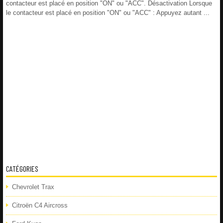
contacteur est placé en position "ON" ou "ACC". Désactivation Lorsque
le contacteur est placé en position "ON" ou "ACC" : Appuyez autant ...
CATÉGORIES
Chevrolet Trax
Citroën C4 Aircross