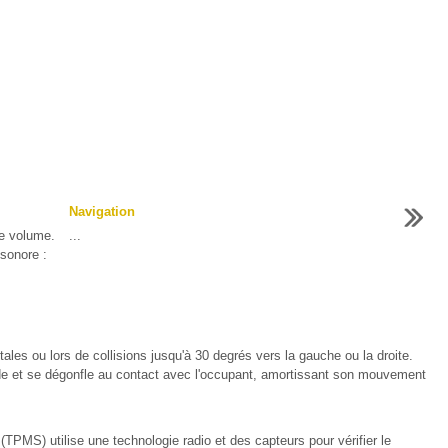
Navigation
le volume.
...
sonore :
ntales ou lors de collisions jusqu'à 30 degrés vers la gauche ou la droite.
de et se dégonfle au contact avec l'occupant, amortissant son mouvement
PMS) utilise une technologie radio et des capteurs pour vérifier le