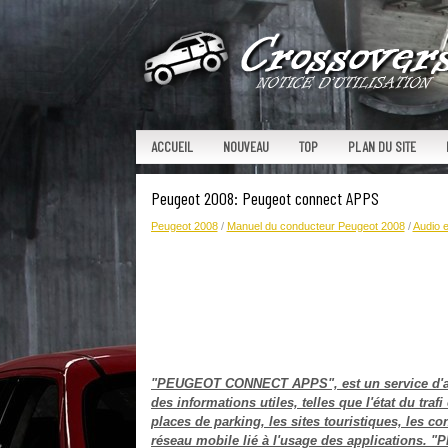
ACCUEIL
NOUVEAU
TOP
PLAN DU SITE
Peugeot 2008: Peugeot connect APPS
Peugeot 2008
/
Manuel du conducteur Peugeot 2008
/
Audio e
"PEUGEOT CONNECT APPS", est un service d'appl
des informations utiles, telles que l'état du traf
places de parking, les sites touristiques, les co
réseau mobile lié à l'usage des applications.