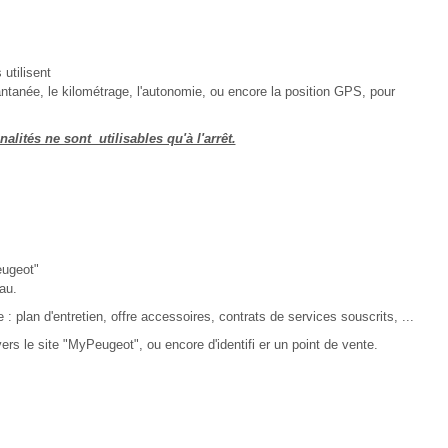
utilisent
tanée, le kilométrage, l'autonomie, ou encore la position GPS, pour
alités ne sont utilisables qu'à l'arrêt.
eugeot"
au.
 : plan d'entretien, offre accessoires, contrats de services souscrits, ...
rs le site "MyPeugeot", ou encore d'identifi er un point de vente.