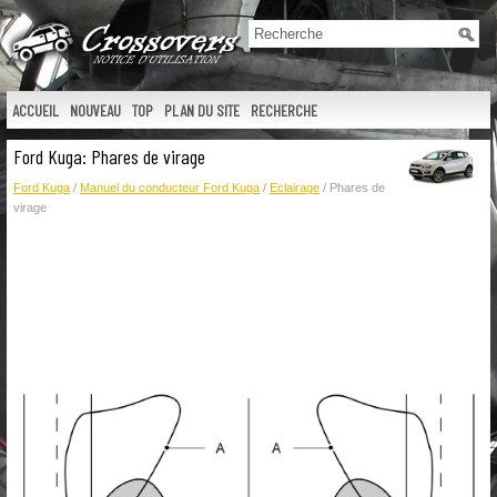
ACCUEIL
NOUVEAU
TOP
PLAN DU SITE
RECHERCHE
Ford Kuga: Phares de virage
Ford Kuga
/
Manuel du conducteur Ford Kuga
/
Eclairage
/ Phares de
virage