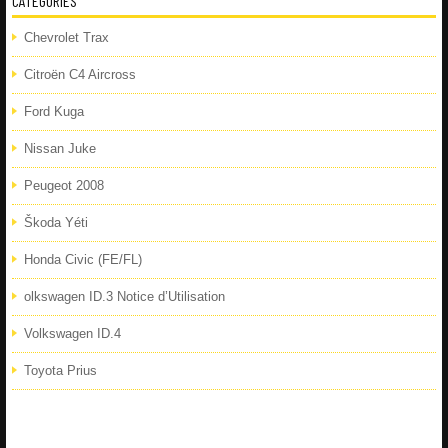
CATÉGORIES
Chevrolet Trax
Citroën C4 Aircross
Ford Kuga
Nissan Juke
Peugeot 2008
Škoda Yéti
Honda Civic (FE/FL)
olkswagen ID.3 Notice d’Utilisation
Volkswagen ID.4
Toyota Prius