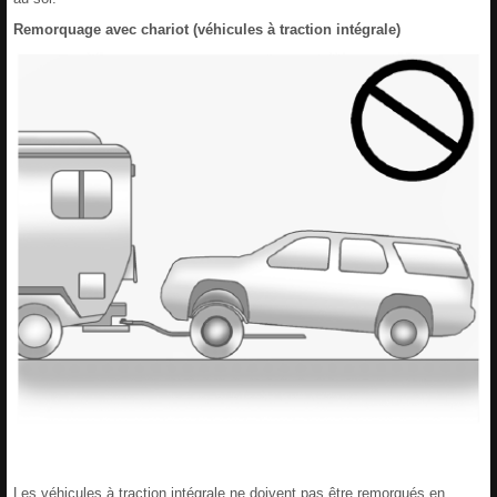
Remorquage avec chariot (véhicules à traction intégrale)
Les véhicules à traction intégrale ne doivent pas être remorqués en