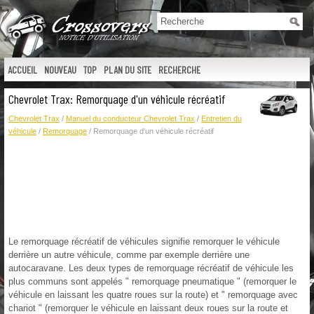
ACCUEIL
NOUVEAU
TOP
PLAN DU SITE
RECHERCHE
Chevrolet Trax: Remorquage d'un véhicule récréatif
Chevrolet Trax
/
Manuel du conducteur Chevrolet Trax
/
Entretien du
véhicule
/
Remorquage
/ Remorquage d'un véhicule récréatif
Le remorquage récréatif de véhicules signifie remorquer le véhicule
derrière un autre véhicule, comme par exemple derrière une
autocaravane. Les deux types de remorquage récréatif de véhicule les
plus communs sont appelés " remorquage pneumatique " (remorquer le
véhicule en laissant les quatre roues sur la route) et " remorquage avec
chariot " (remorquer le véhicule en laissant deux roues sur la route et