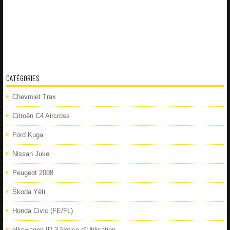
CATÉGORIES
Chevrolet Trax
Citroën C4 Aircross
Ford Kuga
Nissan Juke
Peugeot 2008
Škoda Yéti
Honda Civic (FE/FL)
olkswagen ID.3 Notice d’Utilisation