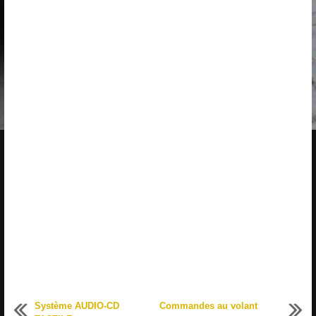
Système AUDIO-CD
Commandes au volant