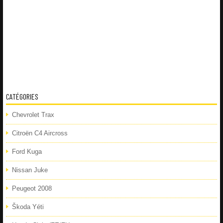
CATÉGORIES
Chevrolet Trax
Citroën C4 Aircross
Ford Kuga
Nissan Juke
Peugeot 2008
Škoda Yéti