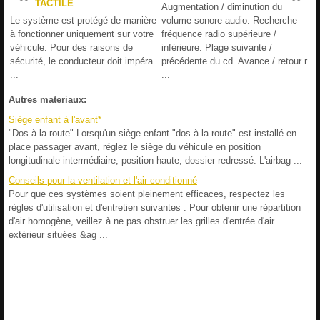
TACTILE
Augmentation / diminution du
Le système est protégé de manière
volume sonore audio. Recherche
à fonctionner uniquement sur votre
fréquence radio supérieure /
véhicule. Pour des raisons de
inférieure. Plage suivante /
sécurité, le conducteur doit impéra
précédente du cd. Avance / retour r
...
...
Autres materiaux:
Siège enfant à l'avant*
"Dos à la route" Lorsqu'un siège enfant "dos à la route" est installé en
place passager avant, réglez le siège du véhicule en position
longitudinale intermédiaire, position haute, dossier redressé. L'airbag ...
Conseils pour la ventilation et l'air conditionné
Pour que ces systèmes soient pleinement efficaces, respectez les
règles d'utilisation et d'entretien suivantes : Pour obtenir une répartition
d'air homogène, veillez à ne pas obstruer les grilles d'entrée d'air
extérieur situées &ag ...