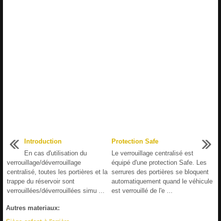
Introduction
Protection Safe
En cas d'utilisation du
Le verrouillage centralisé est
verrouillage/déverrouillage
équipé d'une protection Safe. Les
centralisé, toutes les portières et la
serrures des portières se bloquent
trappe du réservoir sont
automatiquement quand le véhicule
verrouillées/déverrouillées simu ...
est verrouillé de l'e ...
Autres materiaux: