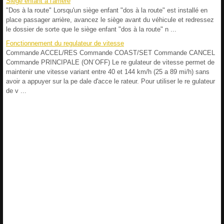
Siège enfant à l'arrière
"Dos à la route" Lorsqu'un siège enfant "dos à la route" est installé en
place passager arrière, avancez le siège avant du véhicule et redressez
le dossier de sorte que le siège enfant "dos à la route" n ...
Fonctionnement du regulateur de vitesse
Commande ACCEL/RES Commande COAST/SET Commande CANCEL
Commande PRINCIPALE (ON´OFF) Le re gulateur de vitesse permet de
maintenir une vitesse variant entre 40 et 144 km/h (25 a 89 mi/h) sans
avoir a appuyer sur la pe dale d'acce le rateur. Pour utiliser le re gulateur
de v ...