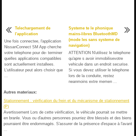
Telechargement de
Systeme te le phonique
l'application
mains-libres BluetoothMD
(mode les sans systeme de
Une fois connectee, l'application
navigation)
NissanConnect SM App cherche
votre telephone pour de- terminer
ATTENTION N'utilisez le telephone
quelles applications compatibles
qu'apre s avoir immobilisevotre
sont actuellement installees.
vehicule dans un endroit securise.
L'utilisateur peut alors choisir que
Si vous devez utiliser le telephone
...
lors de la conduite, restez
neanmoins extre memen ...
Autres materiaux:
Stationnement : vérification du frein et du mécanisme de stationnement
(P)
Avertissement Lors de cette vérification, le véhicule pourrait se mettre
en branle. Vous ou d'autres personnes pourriez être blessés et des biens
pourraient être endommagés. S'assurer de la présence d'espace à l'avant
...