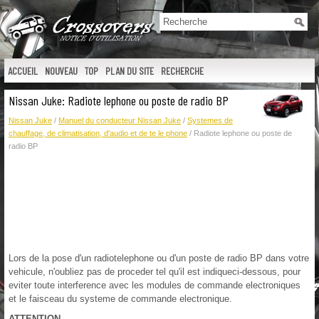
ACCUEIL
NOUVEAU
TOP
PLAN DU SITE
RECHERCHE
Nissan Juke: Radiote lephone ou poste de radio BP
Nissan Juke
/
Manuel du conducteur Nissan Juke
/
Systemes de
chauffage, de climatisation, d'audio et de te le phone
/ Radiote lephone ou poste de
radio BP
Lors de la pose d'un radiotelephone ou d'un poste de radio BP dans votre
vehicule, n'oubliez pas de proceder tel qu'il est indiqueci-dessous, pour
eviter toute interference avec les modules de commande electroniques
et le faisceau du systeme de commande electronique.
ATTENTION