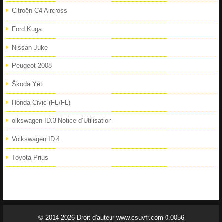
Citroën C4 Aircross
Ford Kuga
Nissan Juke
Peugeot 2008
Škoda Yéti
Honda Civic (FE/FL)
olkswagen ID.3 Notice d’Utilisation
Volkswagen ID.4
Toyota Prius
© 2014-2026 Droit d'auteur www.csuvfr.com 0.0056