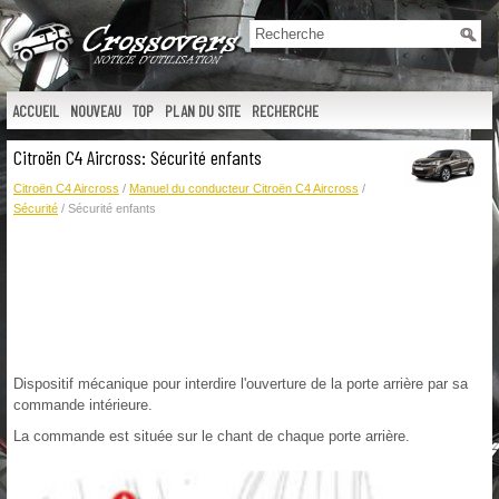
ACCUEIL
NOUVEAU
TOP
PLAN DU SITE
RECHERCHE
Citroën C4 Aircross: Sécurité enfants
Citroën C4 Aircross
/
Manuel du conducteur Citroën C4 Aircross
/
Sécurité
/ Sécurité enfants
Dispositif mécanique pour interdire l'ouverture de la porte arrière par sa
commande intérieure.
La commande est située sur le chant de chaque porte arrière.