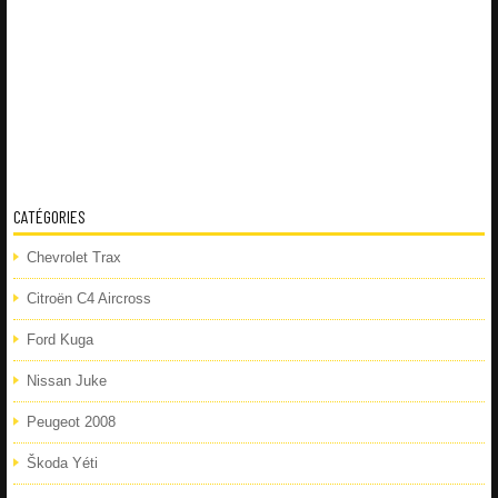
CATÉGORIES
Chevrolet Trax
Citroën C4 Aircross
Ford Kuga
Nissan Juke
Peugeot 2008
Škoda Yéti