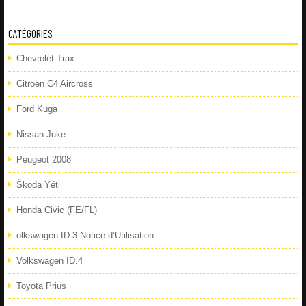
CATÉGORIES
Chevrolet Trax
Citroën C4 Aircross
Ford Kuga
Nissan Juke
Peugeot 2008
Škoda Yéti
Honda Civic (FE/FL)
olkswagen ID.3 Notice d’Utilisation
Volkswagen ID.4
Toyota Prius