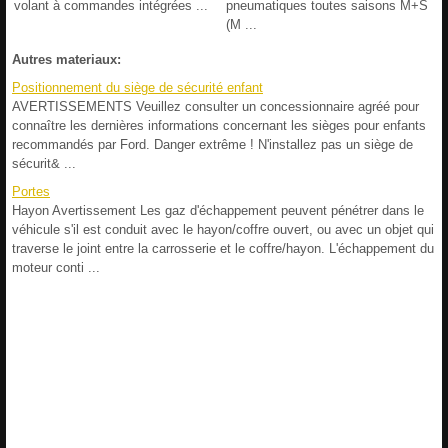
volant à commandes intégrées ...
pneumatiques toutes saisons M+S
(M ...
Autres materiaux:
Positionnement du siège de sécurité enfant
AVERTISSEMENTS Veuillez consulter un concessionnaire agréé pour
connaître les dernières informations concernant les sièges pour enfants
recommandés par Ford. Danger extrême ! N'installez pas un siège de
sécurit& ...
Portes
Hayon Avertissement Les gaz d'échappement peuvent pénétrer dans le
véhicule s'il est conduit avec le hayon/coffre ouvert, ou avec un objet qui
traverse le joint entre la carrosserie et le coffre/hayon. L'échappement du
moteur conti ...