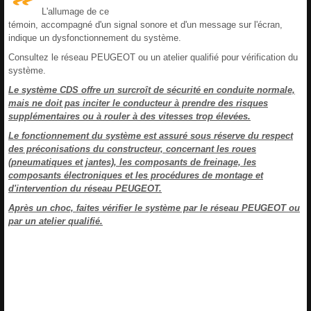
L'allumage de ce
témoin, accompagné d'un signal sonore et d'un message sur l'écran,
indique un dysfonctionnement du système.
Consultez le réseau PEUGEOT ou un atelier qualifié pour vérification du
système.
Le système CDS offre un surcroît de sécurité en conduite normale,
mais ne doit pas inciter le conducteur à prendre des risques
supplémentaires ou à rouler à des vitesses trop élevées.
Le fonctionnement du système est assuré sous réserve du respect
des préconisations du constructeur, concernant les roues
(pneumatiques et jantes), les composants de freinage, les
composants électroniques et les procédures de montage et
d'intervention du réseau PEUGEOT.
Après un choc, faites vérifier le système par le réseau PEUGEOT ou
par un atelier qualifié.