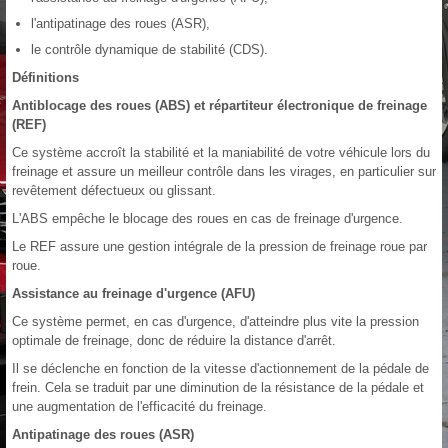
l'antipatinage des roues (ASR),
le contrôle dynamique de stabilité (CDS).
Définitions
Antiblocage des roues (ABS) et répartiteur électronique de freinage
(REF)
Ce système accroît la stabilité et la maniabilité de votre véhicule lors du
freinage et assure un meilleur contrôle dans les virages, en particulier sur
revêtement défectueux ou glissant.
L'ABS empêche le blocage des roues en cas de freinage d'urgence.
Le REF assure une gestion intégrale de la pression de freinage roue par
roue.
Assistance au freinage d'urgence (AFU)
Ce système permet, en cas d'urgence, d'atteindre plus vite la pression
optimale de freinage, donc de réduire la distance d'arrêt.
Il se déclenche en fonction de la vitesse d'actionnement de la pédale de
frein. Cela se traduit par une diminution de la résistance de la pédale et
une augmentation de l'efficacité du freinage.
Antipatinage des roues (ASR)