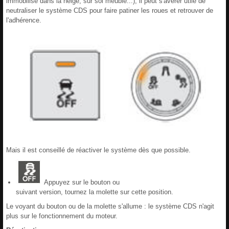
immobilisé dans la neige, sur sol meuble...), il peut s'avérer utile de
neutraliser le système CDS pour faire patiner les roues et retrouver de
l'adhérence.
Mais il est conseillé de réactiver le système dès que possible.
Appuyez sur le bouton ou
suivant version, tournez la molette sur cette position.
Le voyant du bouton ou de la molette s'allume : le système CDS n'agit
plus sur le fonctionnement du moteur.