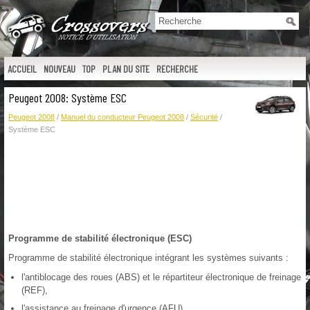
ACCUEIL
NOUVEAU
TOP
PLAN DU SITE
RECHERCHE
Peugeot 2008: Système ESC
Peugeot 2008
/
Manuel du conducteur Peugeot 2008
/
Sécurité
/
Système ESC
Programme de stabilité électronique (ESC)
Programme de stabilité électronique intégrant les systèmes suivants :
l'antiblocage des roues (ABS) et le répartiteur électronique de freinage
(REF),
l'assistance au freinage d'urgence (AFU),