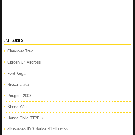
CATÉGORIES
Chevrolet Trax
Citroën C4 Aircross
Ford Kuga
Nissan Juke
Peugeot 2008
Škoda Yéti
Honda Civic (FE/FL)
olkswagen ID.3 Notice d’Utilisation